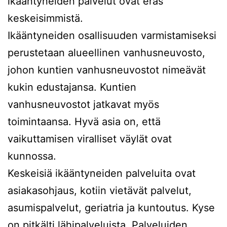
ikääntyneiden palvelut ovat eräs
keskeisimmistä.
Ikääntyneiden osallisuuden varmistamiseksi
perustetaan alueellinen vanhusneuvosto,
johon kuntien vanhusneuvostot nimeävät
kukin edustajansa. Kuntien
vanhusneuvostot jatkavat myös
toimintaansa. Hyvä asia on, että
vaikuttamisen viralliset väylät ovat
kunnossa.
Keskeisiä ikääntyneiden palveluita ovat
asiakasohjaus, kotiin vietävät palvelut,
asumispalvelut, geriatria ja kuntoutus. Kyse
on pitkälti lähipalveluista. Palveluiden