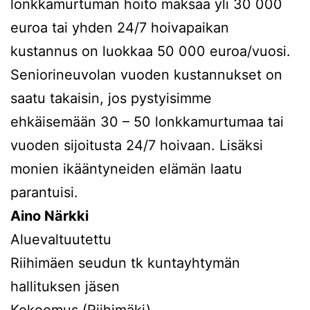
lonkkamurtuman hoito maksaa yli 30 000
euroa tai yhden 24/7 hoivapaikan
kustannus on luokkaa 50 000 euroa/vuosi.
Seniorineuvolan vuoden kustannukset on
saatu takaisin, jos pystyisimme
ehkäisemään 30 – 50 lonkkamurtumaa tai
vuoden sijoitusta 24/7 hoivaan. Lisäksi
monien ikääntyneiden elämän laatu
parantuisi.
Aino Närkki
Aluevaltuutettu
Riihimäen seudun tk kuntayhtymän
hallituksen jäsen