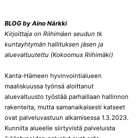
BLOG by Aino Närkki
Kirjoittaja on
Riihimäen seudun tk
kuntayhtymän hallituksen jäsen ja
aluevaltuutettu (Kokoomus Riihimäki)
Kanta-Hämeen hyvinvointialueen
maaliskuussa työnsä aloittanut
aluevaltuusto työstää parhaillaan hallinnon
rakenteita, mutta samanaikaisesti katseet
ovat palveluvastuun alkamisessa 1.3.2023.
Kunnilta alueelle siirtyvistä palveluista