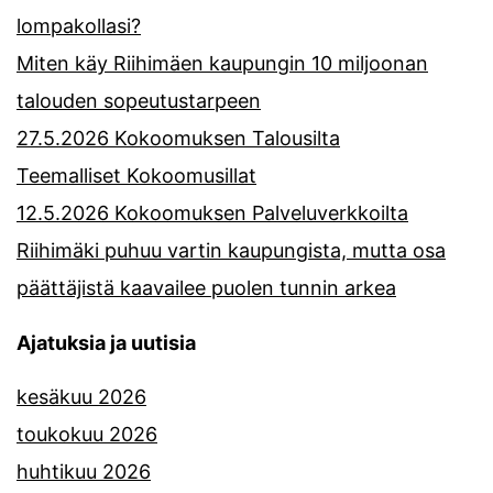
lompakollasi?
Miten käy Riihimäen kaupungin 10 miljoonan
talouden sopeutustarpeen
27.5.2026 Kokoomuksen Talousilta
Teemalliset Kokoomusillat
12.5.2026 Kokoomuksen Palveluverkkoilta
Riihimäki puhuu vartin kaupungista, mutta osa
päättäjistä kaavailee puolen tunnin arkea
Ajatuksia ja uutisia
kesäkuu 2026
toukokuu 2026
huhtikuu 2026