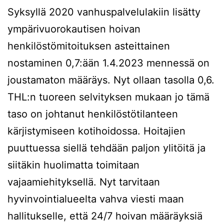
Syksyllä 2020 vanhuspalvelulakiin lisätty
ympärivuorokautisen hoivan
henkilöstömitoituksen asteittainen
nostaminen 0,7:ään 1.4.2023 mennessä on
joustamaton määräys. Nyt ollaan tasolla 0,6.
THL:n tuoreen selvityksen mukaan jo tämä
taso on johtanut henkilöstötilanteen
kärjistymiseen kotihoidossa. Hoitajien
puuttuessa siellä tehdään paljon ylitöitä ja
siitäkin huolimatta toimitaan
vajaamiehityksellä. Nyt tarvitaan
hyvinvointialueelta vahva viesti maan
hallitukselle, että 24/7 hoivan määräyksiä