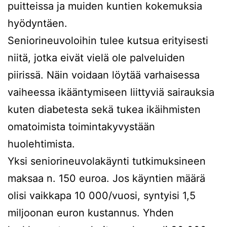
puitteissa ja muiden kuntien kokemuksia
hyödyntäen.
Seniorineuvoloihin tulee kutsua erityisesti
niitä, jotka eivät vielä ole palveluiden
piirissä. Näin voidaan löytää varhaisessa
vaiheessa ikääntymiseen liittyviä sairauksia
kuten diabetesta sekä tukea ikäihmisten
omatoimista toimintakyvystään
huolehtimista.
Yksi seniorineuvolakäynti tutkimuksineen
maksaa n. 150 euroa. Jos käyntien määrä
olisi vaikkapa 10 000/vuosi, syntyisi 1,5
miljoonan euron kustannus. Yhden