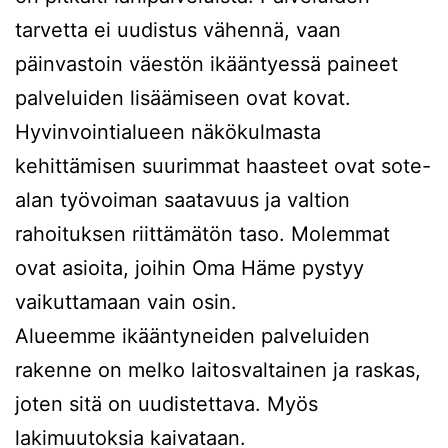
tarvetta ei uudistus vähennä, vaan
päinvastoin väestön ikääntyessä paineet
palveluiden lisäämiseen ovat kovat.
Hyvinvointialueen näkökulmasta
kehittämisen suurimmat haasteet ovat sote-
alan työvoiman saatavuus ja valtion
rahoituksen riittämätön taso. Molemmat
ovat asioita, joihin Oma Häme pystyy
vaikuttamaan vain osin.
Alueemme ikääntyneiden palveluiden
rakenne on melko laitosvaltainen ja raskas,
joten sitä on uudistettava. Myös
lakimuutoksia kaivataan.