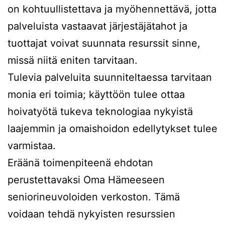
on kohtuullistettava ja myöhennettävä, jotta
palveluista vastaavat järjestäjätahot ja
tuottajat voivat suunnata resurssit sinne,
missä niitä eniten tarvitaan.
Tulevia palveluita suunniteltaessa tarvitaan
monia eri toimia; käyttöön tulee ottaa
hoivatyötä tukeva teknologiaa nykyistä
laajemmin ja omaishoidon edellytykset tulee
varmistaa.
Eräänä toimenpiteenä ehdotan
perustettavaksi Oma Hämeeseen
seniorineuvoloiden verkoston. Tämä
voidaan tehdä nykyisten resurssien