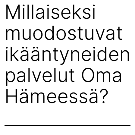
Millaiseksi
muodostuvat
ikääntyneiden
palvelut Oma
Hämeessä?