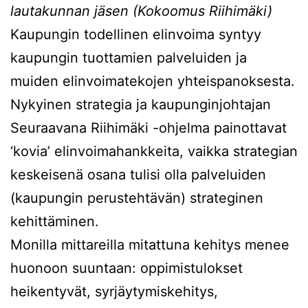
lautakunnan jäsen (Kokoomus Riihimäki)
Kaupungin todellinen elinvoima syntyy
kaupungin tuottamien palveluiden ja
muiden elinvoimatekojen yhteispanoksesta.
Nykyinen strategia ja kaupunginjohtajan
Seuraavana Riihimäki -ohjelma painottavat
‘kovia’ elinvoimahankkeita, vaikka strategian
keskeisenä osana tulisi olla palveluiden
(kaupungin perustehtävän) strateginen
kehittäminen.
Monilla mittareilla mitattuna kehitys menee
huonoon suuntaan: oppimistulokset
heikentyvät, syrjäytymiskehitys,