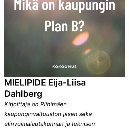
MIELIPIDE Eija-Liisa
Dahlberg
Kirjoittaja on Riihimäen
kaupunginvaltuuston jäsen sekä
elinvoimalautakunnan ja teknisen