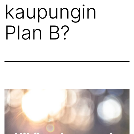
kaupungin
Plan B?