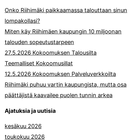
Onko Riihimäki paikkaamassa talouttaan sinun
lompakollasi?
Miten käy Riihimäen kaupungin 10 miljoonan
talouden sopeutustarpeen
27.5.2026 Kokoomuksen Talousilta
Teemalliset Kokoomusillat
12.5.2026 Kokoomuksen Palveluverkkoilta
Riihimäki puhuu vartin kaupungista, mutta osa
päättäjistä kaavailee puolen tunnin arkea
Ajatuksia ja uutisia
kesäkuu 2026
toukokuu 2026