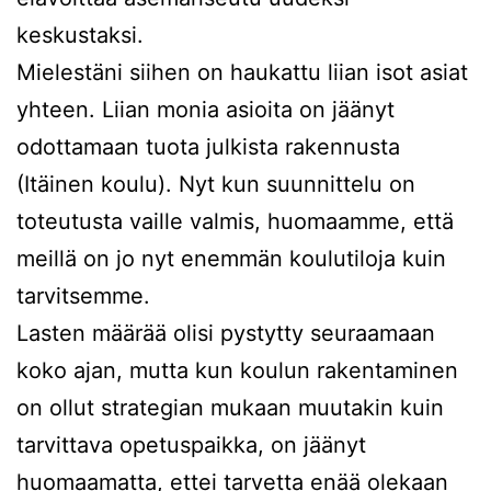
keskustaksi.
Mielestäni siihen on haukattu liian isot asiat
yhteen. Liian monia asioita on jäänyt
odottamaan tuota julkista rakennusta
(Itäinen koulu). Nyt kun suunnittelu on
toteutusta vaille valmis, huomaamme, että
meillä on jo nyt enemmän koulutiloja kuin
tarvitsemme.
Lasten määrää olisi pystytty seuraamaan
koko ajan, mutta kun koulun rakentaminen
on ollut strategian mukaan muutakin kuin
tarvittava opetuspaikka, on jäänyt
huomaamatta, ettei tarvetta enää olekaan