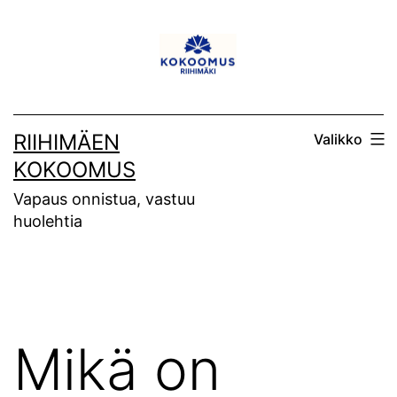
Siirry
sisältöön
RIIHIMÄEN
Valikko
KOKOOMUS
Vapaus onnistua, vastuu
huolehtia
Mikä on