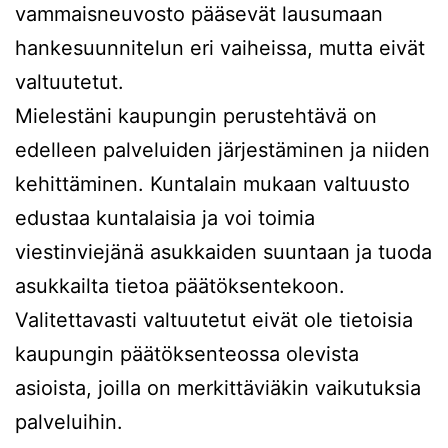
vammaisneuvosto pääsevät lausumaan
hankesuunnitelun eri vaiheissa, mutta eivät
valtuutetut.
Mielestäni kaupungin perustehtävä on
edelleen palveluiden järjestäminen ja niiden
kehittäminen. Kuntalain mukaan valtuusto
edustaa kuntalaisia ja voi toimia
viestinviejänä asukkaiden suuntaan ja tuoda
asukkailta tietoa päätöksentekoon.
Valitettavasti valtuutetut eivät ole tietoisia
kaupungin päätöksenteossa olevista
asioista, joilla on merkittäviäkin vaikutuksia
palveluihin.