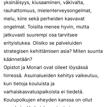
yksinäisyys, kiusaaminen, väkivalta,
rauhattomuus, mielenterveysongelmat,
melu, kiire sekä perheiden kasvavat
ongelmat. Toisilla menee hyvin, mutta
jatkuvasti suurempi osa tarvitsee
erityistukea. Olisiko se palveluiden
strategisen kehittämisen asia? Miten suunta
käännetään?
Opistot ja Monari ovat olleet löysässä
hirressä. Asuinalueiden kehitys vaikeutuu,
kun tietoja kouluista ja
varhaiskasvatuspaikoista ei tiedetä.
Koulupolkujen eheyden kanssa on ollut