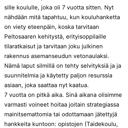
sille koululle, joka oli 7 vuotta sitten. Nyt
nähdään mitä tapahtuu, kun kouluhanketta
on viety eteenpäin, koska tarvitaan
Peltosaaren kehitystä, erityisoppilaille
tilaratkaisut ja tarvitaan joku julkinen
rakennus asemanseudun vetonaulaksi.
Nämä laput silmillä on tehty selvityksiä ja ja
suunnitelmia ja käytetty paljon resurssia
asiaan, joka saattaa nyt kaatua.
7 vuotta on pitkä aika. Sinä aikana olisimme
varmasti voineet hoitaa joitain strategiassa
mainitsemattomia tai odottamaan jätettyjä
hankkeita kuntoon: opistojen (Taidekoulu,