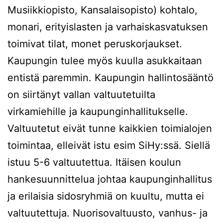
Musiikkiopisto, Kansalaisopisto) kohtalo,
monari, erityislasten ja varhaiskasvatuksen
toimivat tilat, monet peruskorjaukset.
Kaupungin tulee myös kuulla asukkaitaan
entistä paremmin. Kaupungin hallintosääntö
on siirtänyt vallan valtuutetuilta
virkamiehille ja kaupunginhallitukselle.
Valtuutetut eivät tunne kaikkien toimialojen
toimintaa, elleivät istu esim SiHy:ssä. Siellä
istuu 5-6 valtuutettua. Itäisen koulun
hankesuunnittelua johtaa kaupunginhallitus
ja erilaisia sidosryhmiä on kuultu, mutta ei
valtuutettuja. Nuorisovaltuusto, vanhus- ja