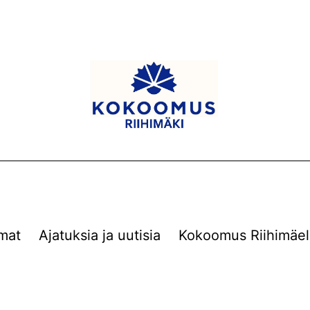
mat
Ajatuksia ja uutisia
Kokoomus Riihimäel