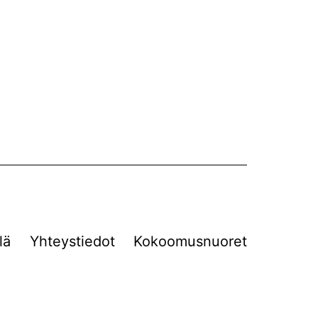
lä
Yhteystiedot
Kokoomusnuoret