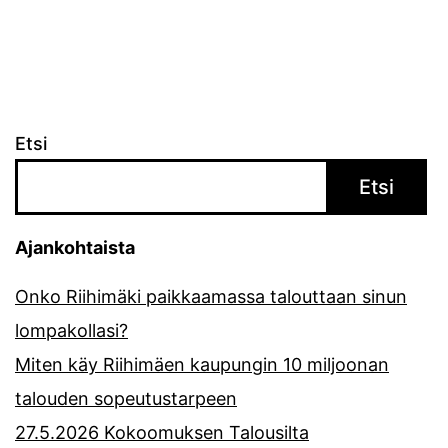
Etsi
Etsi
Ajankohtaista
Onko Riihimäki paikkaamassa talouttaan sinun
lompakollasi?
Miten käy Riihimäen kaupungin 10 miljoonan
talouden sopeutustarpeen
27.5.2026 Kokoomuksen Talousilta