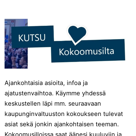
Ajankohtaisia asioita, infoa ja
ajatustenvaihtoa. Käymme yhdessä
keskustellen läpi mm. seuraavaan
kaupunginvaltuuston kokoukseen tulevat
asiat sekä jonkin ajankohtaisen teeman.
Kokoomusilloissa saat äänesi kuuluviin ja