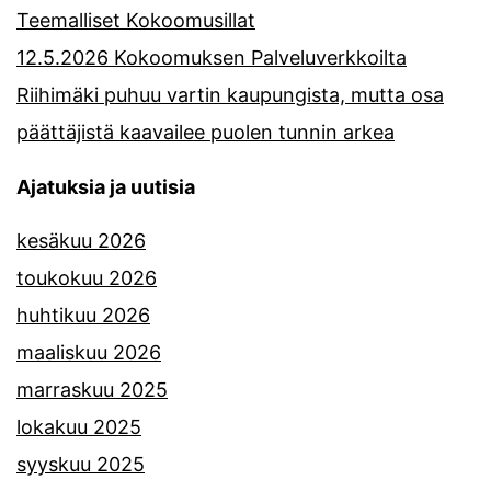
Teemalliset Kokoomusillat
12.5.2026 Kokoomuksen Palveluverkkoilta
Riihimäki puhuu vartin kaupungista, mutta osa
päättäjistä kaavailee puolen tunnin arkea
Ajatuksia ja uutisia
kesäkuu 2026
toukokuu 2026
huhtikuu 2026
maaliskuu 2026
marraskuu 2025
lokakuu 2025
syyskuu 2025