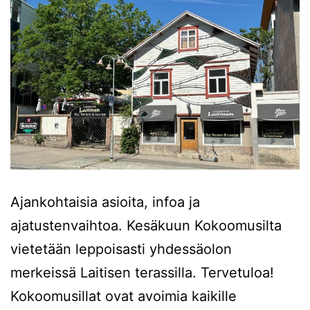
Ajankohtaisia asioita, infoa ja
ajatustenvaihtoa. Kesäkuun Kokoomusilta
vietetään leppoisasti yhdessäolon
merkeissä Laitisen terassilla. Tervetuloa!
Kokoomusillat ovat avoimia kaikille