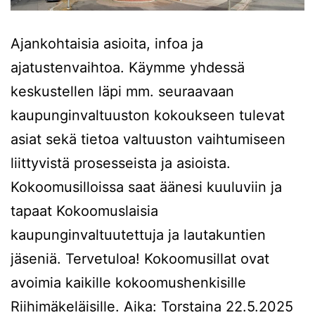
Ajankohtaisia asioita, infoa ja
ajatustenvaihtoa. Käymme yhdessä
keskustellen läpi mm. seuraavaan
kaupunginvaltuuston kokoukseen tulevat
asiat sekä tietoa valtuuston vaihtumiseen
liittyvistä prosesseista ja asioista.
Kokoomusilloissa saat äänesi kuuluviin ja
tapaat Kokoomuslaisia
kaupunginvaltuutettuja ja lautakuntien
jäseniä. Tervetuloa! Kokoomusillat ovat
avoimia kaikille kokoomushenkisille
Riihimäkeläisille. Aika: Torstaina 22.5.2025