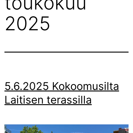
toukokuu
2025
5.6.2025 Kokoomusilta
Laitisen terassilla