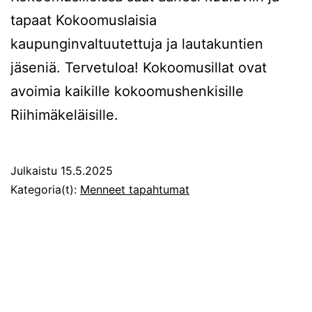
tapaat Kokoomuslaisia
kaupunginvaltuutettuja ja lautakuntien
jäseniä. Tervetuloa! Kokoomusillat ovat
avoimia kaikille kokoomushenkisille
Riihimäkeläisille.
Julkaistu
15.5.2025
Kategoria(t):
Menneet tapahtumat