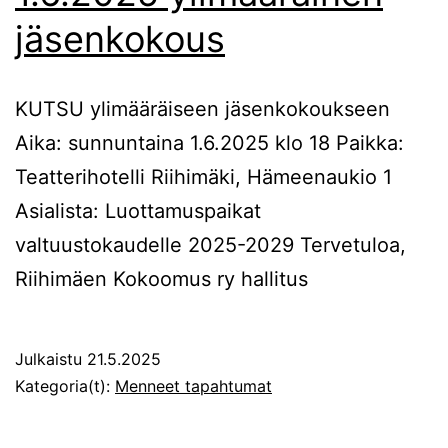
jäsenkokous
KUTSU ylimääräiseen jäsenkokoukseen
Aika: sunnuntaina 1.6.2025 klo 18 Paikka:
Teatterihotelli Riihimäki, Hämeenaukio 1
Asialista: Luottamuspaikat
valtuustokaudelle 2025-2029 Tervetuloa,
Riihimäen Kokoomus ry hallitus
Julkaistu
21.5.2025
Kategoria(t):
Menneet tapahtumat