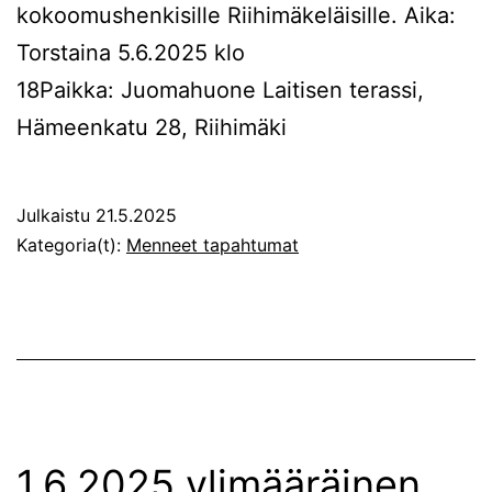
kokoomushenkisille Riihimäkeläisille. Aika:
Torstaina 5.6.2025 klo
18Paikka: Juomahuone Laitisen terassi,
Hämeenkatu 28, Riihimäki
Julkaistu
21.5.2025
Kategoria(t):
Menneet tapahtumat
1.6.2025 ylimääräinen