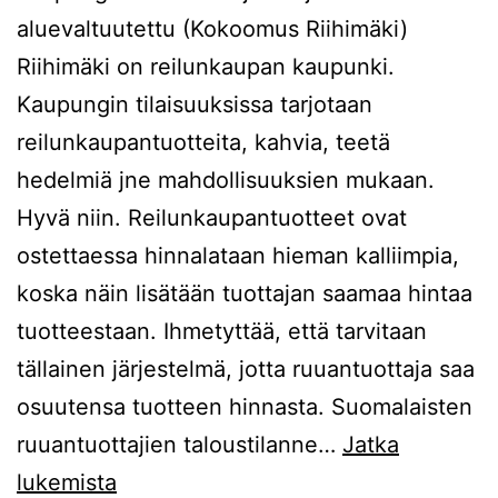
aluevaltuutettu (Kokoomus Riihimäki)
Riihimäki on reilunkaupan kaupunki.
Kaupungin tilaisuuksissa tarjotaan
reilunkaupantuotteita, kahvia, teetä
hedelmiä jne mahdollisuuksien mukaan.
Hyvä niin. Reilunkaupantuotteet ovat
ostettaessa hinnalataan hieman kalliimpia,
koska näin lisätään tuottajan saamaa hintaa
tuotteestaan. Ihmetyttää, että tarvitaan
tällainen järjestelmä, jotta ruuantuottaja saa
osuutensa tuotteen hinnasta. Suomalaisten
ruuantuottajien taloustilanne…
Jatka
Eija
lukemista