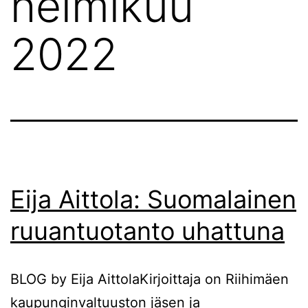
helmikuu
2022
Eija Aittola: Suomalainen
ruuantuotanto uhattuna
BLOG by Eija AittolaKirjoittaja on Riihimäen
kaupunginvaltuuston jäsen ja