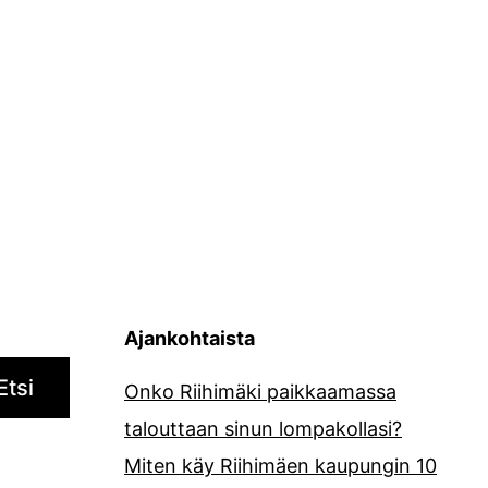
Ajankohtaista
Etsi
Onko Riihimäki paikkaamassa
talouttaan sinun lompakollasi?
Miten käy Riihimäen kaupungin 10