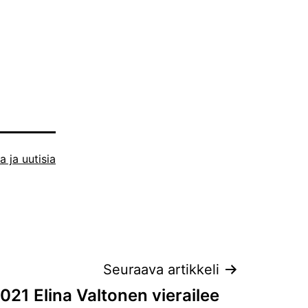
a ja uutisia
Seuraava artikkeli
2021 Elina Valtonen vierailee