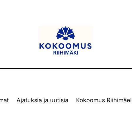
mat
Ajatuksia ja uutisia
Kokoomus Riihimäel