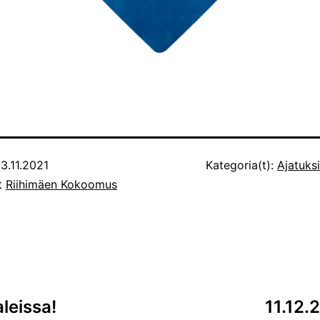
3.11.2021
Kategoria(t):
Ajatuksi
ut
Riihimäen Kokoomus
leissa!
11.12.