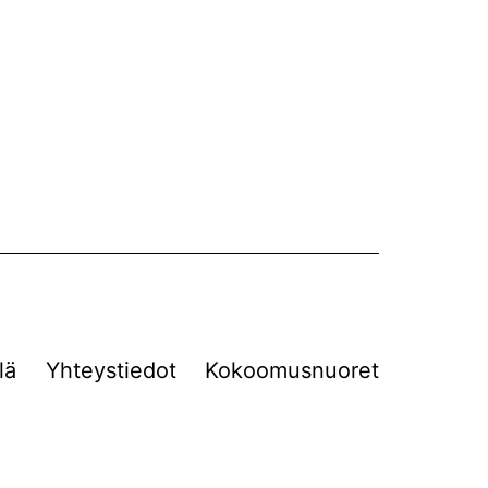
lä
Yhteystiedot
Kokoomusnuoret