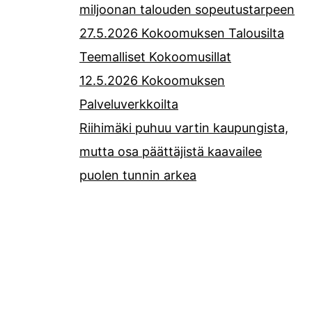
miljoonan talouden sopeutustarpeen
27.5.2026 Kokoomuksen Talousilta
Teemalliset Kokoomusillat
12.5.2026 Kokoomuksen
Palveluverkkoilta
Riihimäki puhuu vartin kaupungista,
mutta osa päättäjistä kaavailee
puolen tunnin arkea