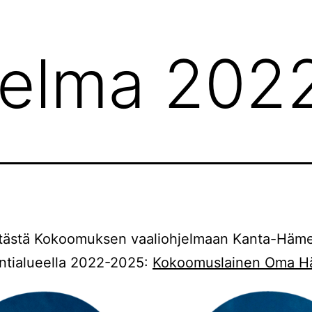
jelma 202
 tästä Kokoomuksen vaaliohjelmaan Kanta-Häm
ntialueella 2022-2025:
Kokoomuslainen Oma 