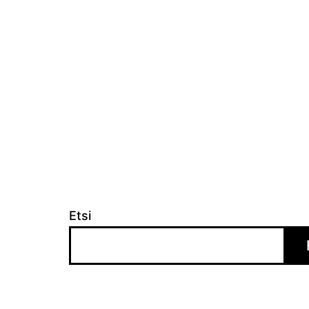
selaus
Etsi