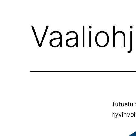
Vaalioh
Tutustu
hyvinvoi