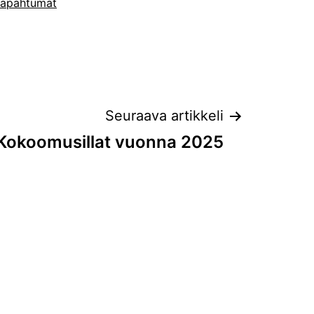
tapahtumat
Seuraava artikkeli
Kokoomusillat vuonna 2025