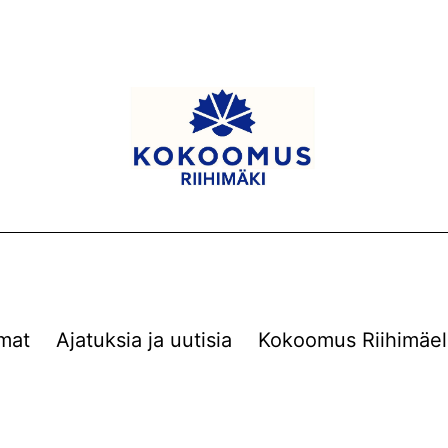
mat
Ajatuksia ja uutisia
Kokoomus Riihimäel