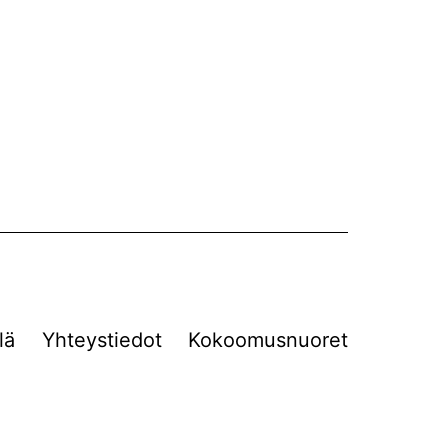
lä
Yhteystiedot
Kokoomusnuoret