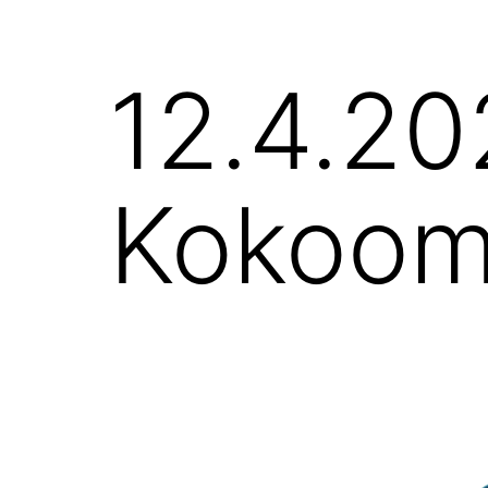
12.4.20
Kokoomu