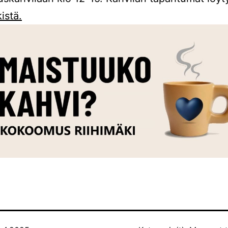
kistä.