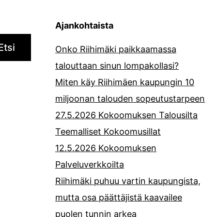
Ajankohtaista
Etsi
Onko Riihimäki paikkaamassa
talouttaan sinun lompakollasi?
Miten käy Riihimäen kaupungin 10
miljoonan talouden sopeutustarpeen
27.5.2026 Kokoomuksen Talousilta
Teemalliset Kokoomusillat
12.5.2026 Kokoomuksen
Palveluverkkoilta
Riihimäki puhuu vartin kaupungista,
mutta osa päättäjistä kaavailee
puolen tunnin arkea