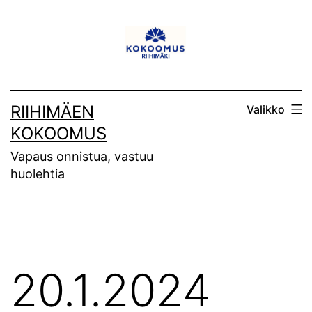
Siirry
sisältöön
RIIHIMÄEN
Valikko
KOKOOMUS
Vapaus onnistua, vastuu
huolehtia
20.1.2024