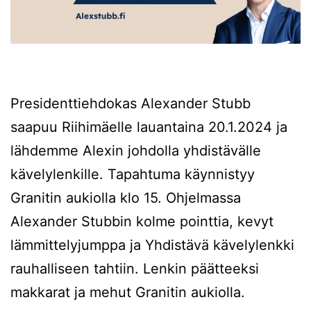
Presidenttiehdokas Alexander Stubb
saapuu Riihimäelle lauantaina 20.1.2024 ja
lähdemme Alexin johdolla yhdistävälle
kävelylenkille. Tapahtuma käynnistyy
Granitin aukiolla klo 15. Ohjelmassa
Alexander Stubbin kolme pointtia, kevyt
lämmittelyjumppa ja Yhdistävä kävelylenkki
rauhalliseen tahtiin. Lenkin päätteeksi
makkarat ja mehut Granitin aukiolla.