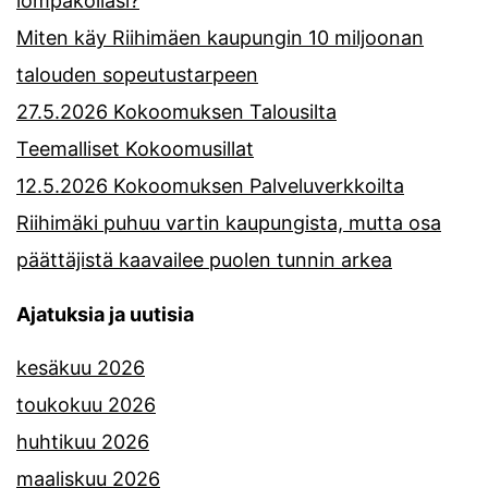
lompakollasi?
Miten käy Riihimäen kaupungin 10 miljoonan
talouden sopeutustarpeen
27.5.2026 Kokoomuksen Talousilta
Teemalliset Kokoomusillat
12.5.2026 Kokoomuksen Palveluverkkoilta
Riihimäki puhuu vartin kaupungista, mutta osa
päättäjistä kaavailee puolen tunnin arkea
Ajatuksia ja uutisia
kesäkuu 2026
toukokuu 2026
huhtikuu 2026
maaliskuu 2026