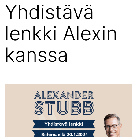
Yhdistävä
lenkki Alexin
kanssa