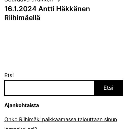
16.1.2024 Antti Häkkänen
Riihimäellä
Etsi
Etsi
Ajankohtaista
Onko Riihimäki paikkaamassa talouttaan sinun