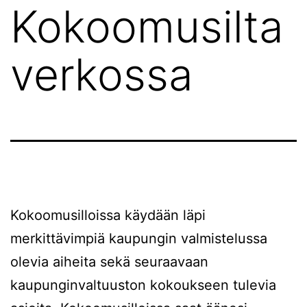
Kokoomusilta
verkossa
Kokoomusilloissa käydään läpi
merkittävimpiä kaupungin valmistelussa
olevia aiheita sekä seuraavaan
kaupunginvaltuuston kokoukseen tulevia