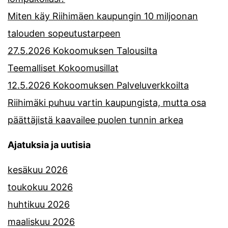
Miten käy Riihimäen kaupungin 10 miljoonan
talouden sopeutustarpeen
27.5.2026 Kokoomuksen Talousilta
Teemalliset Kokoomusillat
12.5.2026 Kokoomuksen Palveluverkkoilta
Riihimäki puhuu vartin kaupungista, mutta osa
päättäjistä kaavailee puolen tunnin arkea
Ajatuksia ja uutisia
kesäkuu 2026
toukokuu 2026
huhtikuu 2026
maaliskuu 2026