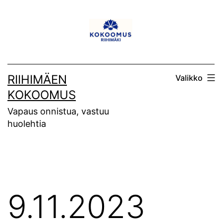
Siirry
sisältöön
RIIHIMÄEN
Valikko
KOKOOMUS
Vapaus onnistua, vastuu
huolehtia
9.11.2023