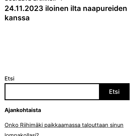
24.11.2023 iloinen ilta naapureiden
kanssa
Etsi
Etsi
Ajankohtaista
Onko Riihimäki paikkaamassa talouttaan sinun
lompakollasi?