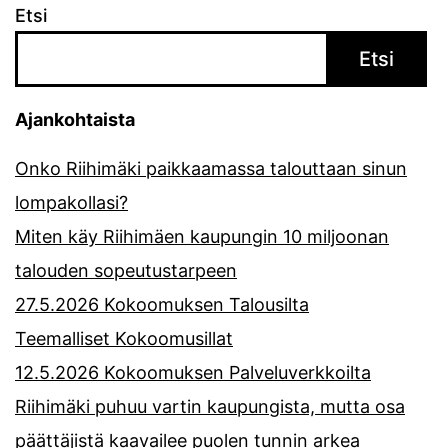
Etsi
Etsi
Ajankohtaista
Onko Riihimäki paikkaamassa talouttaan sinun
lompakollasi?
Miten käy Riihimäen kaupungin 10 miljoonan
talouden sopeutustarpeen
27.5.2026 Kokoomuksen Talousilta
Teemalliset Kokoomusillat
12.5.2026 Kokoomuksen Palveluverkkoilta
Riihimäki puhuu vartin kaupungista, mutta osa
päättäjistä kaavailee puolen tunnin arkea