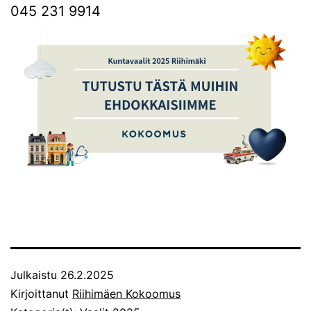
045 231 9914
Julkaistu
26.2.2025
Kirjoittanut
Riihimäen Kokoomus