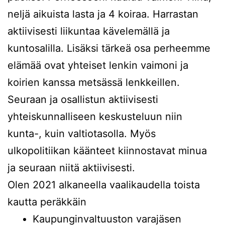
neljä aikuista lasta ja 4 koiraa. Harrastan
aktiivisesti liikuntaa kävelemällä ja
kuntosalilla. Lisäksi tärkeä osa perheemme
elämää ovat yhteiset lenkin vaimoni ja
koirien kanssa metsässä lenkkeillen.
Seuraan ja osallistun aktiivisesti
yhteiskunnalliseen keskusteluun niin
kunta-, kuin valtiotasolla. Myös
ulkopolitiikan käänteet kiinnostavat minua
ja seuraan niitä aktiivisesti.
Olen 2021 alkaneella vaalikaudella toista
kautta peräkkäin
Kaupunginvaltuuston varajäsen