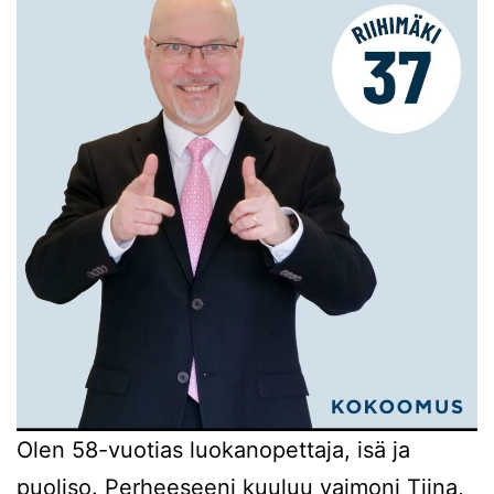
Olen 58-vuotias luokanopettaja, isä ja
puoliso. Perheeseeni kuuluu vaimoni Tiina,