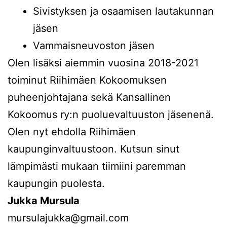
Sivistyksen ja osaamisen lautakunnan
jäsen
Vammaisneuvoston jäsen
Olen lisäksi aiemmin vuosina 2018-2021
toiminut Riihimäen Kokoomuksen
puheenjohtajana sekä Kansallinen
Kokoomus ry:n puoluevaltuuston jäsenenä.
Olen nyt ehdolla Riihimäen
kaupunginvaltuustoon. Kutsun sinut
lämpimästi mukaan tiimiini paremman
kaupungin puolesta.
Jukka Mursula
mursulajukka@gmail.com