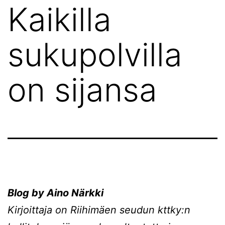
Kaikilla
sukupolvilla
on sijansa
Blog by Aino Närkki
Kirjoittaja on Riihimäen seudun kttky:n