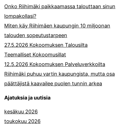
Onko Riihimäki paikkaamassa talouttaan sinun
lompakollasi?
Miten käy Riihimäen kaupungin 10 miljoonan
talouden sopeutustarpeen
27.5.2026 Kokoomuksen Talousilta
Teemalliset Kokoomusillat
12.5.2026 Kokoomuksen Palveluverkkoilta
Riihimäki puhuu vartin kaupungista, mutta osa
päättäjistä kaavailee puolen tunnin arkea
Ajatuksia ja uutisia
kesäkuu 2026
toukokuu 2026