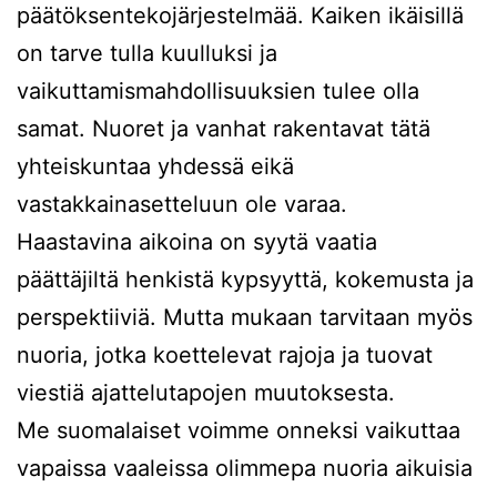
päätöksentekojärjestelmää. Kaiken ikäisillä
on tarve tulla kuulluksi ja
vaikuttamismahdollisuuksien tulee olla
samat. Nuoret ja vanhat rakentavat tätä
yhteiskuntaa yhdessä eikä
vastakkainasetteluun ole varaa.
Haastavina aikoina on syytä vaatia
päättäjiltä henkistä kypsyyttä, kokemusta ja
perspektiiviä. Mutta mukaan tarvitaan myös
nuoria, jotka koettelevat rajoja ja tuovat
viestiä ajattelutapojen muutoksesta.
Me suomalaiset voimme onneksi vaikuttaa
vapaissa vaaleissa olimmepa nuoria aikuisia