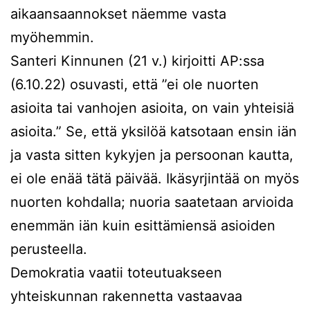
aikaansaannokset näemme vasta
myöhemmin.
Santeri Kinnunen (21 v.) kirjoitti AP:ssa
(6.10.22) osuvasti, että ”ei ole nuorten
asioita tai vanhojen asioita, on vain yhteisiä
asioita.” Se, että yksilöä katsotaan ensin iän
ja vasta sitten kykyjen ja persoonan kautta,
ei ole enää tätä päivää. Ikäsyrjintää on myös
nuorten kohdalla; nuoria saatetaan arvioida
enemmän iän kuin esittämiensä asioiden
perusteella.
Demokratia vaatii toteutuakseen
yhteiskunnan rakennetta vastaavaa