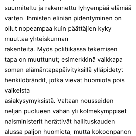
suunniteltu ja rakennettu lyhyempää elämää
varten. Ihmisten eliniän pidentyminen on
ollut nopeampaa kuin päättäjien kyky
muuttaa yhteiskunnan
rakenteita. Myös politiikassa tekemisen
tapa on muuttunut; esimerkkinä vaikkapa
somen elämäntapapäivityksillä ylläpidetyt
henkilöbrändit, jotka vievät huomiota pois
vaikeista
asiakysymyksistä. Valtaan nousseiden
neljän puolueen vähän yli kolmekymppiset
naisministerit herättivät hallituskauden
alussa paljon huomiota, mutta kokoonpanon