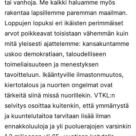
tai vanhoja. Me kaikki haluamme myös
rakentaa lapsillemme paremman maailman.
Loppujen lopuksi eri ikäisten perimmäiset
arvot poikkeavat toisistaan vähemmän kuin
mitä yleisesti ajattelemme: kansakuntamme
uskoo demokratiaan, taloudelliseen
toimeliaisuuteen ja menestyksen
tavoitteluun. Ikääntyville ilmastonmuutos,
kiertotalous ja nuorten ongelmat ovat
tärkeitä siinä missä nuorillekin. VTKL:n
selvitys osoittaa kuitenkin, että ymmärrystä
ja kuuntelutaitoa tarvitaan lisää ilman
ennakkoluuloja ja yli puoluerajojen varsinkin