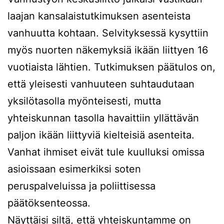
laajan kansalaistutkimuksen asenteista
vanhuutta kohtaan. Selvityksessä kysyttiin
myös nuorten näkemyksiä ikään liittyen 16
vuotiaista lähtien. Tutkimuksen päätulos on,
että yleisesti vanhuuteen suhtaudutaan
yksilötasolla myönteisesti, mutta
yhteiskunnan tasolla havaittiin yllättävän
paljon ikään liittyviä kielteisiä asenteita.
Vanhat ihmiset eivät tule kuulluksi omissa
asioissaan esimerkiksi soten
peruspalveluissa ja poliittisessa
päätöksenteossa.
Näyttäisi siltä, että yhteiskuntamme on