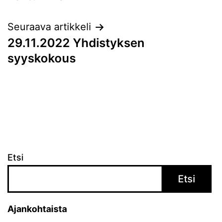
Seuraava artikkeli
29.11.2022 Yhdistyksen
syyskokous
Etsi
Etsi
Ajankohtaista