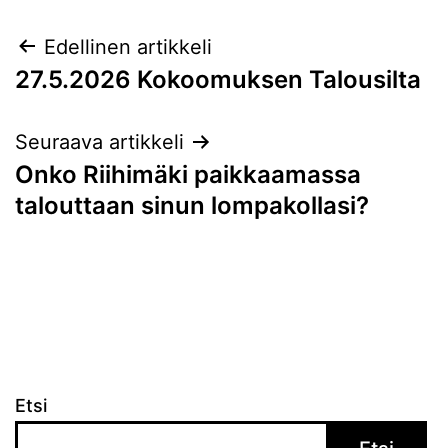
Artikkelien
Edellinen artikkeli
27.5.2026 Kokoomuksen Talousilta
selaus
Seuraava artikkeli
Onko Riihimäki paikkaamassa
talouttaan sinun lompakollasi?
Etsi