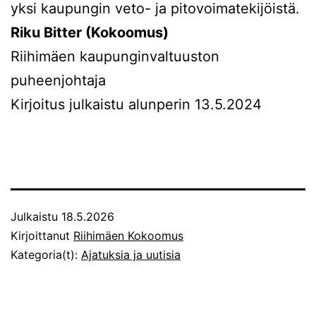
yksi kaupungin veto- ja pitovoimatekijöistä.
Riku Bitter (Kokoomus)
Riihimäen kaupunginvaltuuston
puheenjohtaja
Kirjoitus julkaistu alunperin 13.5.2024
Julkaistu
18.5.2026
Kirjoittanut
Riihimäen Kokoomus
Kategoria(t):
Ajatuksia ja uutisia