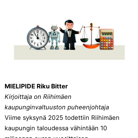
MIELIPIDE Riku Bitter
Kirjoittaja on Riihimäen
kaupunginvaltuuston puheenjohtaja
Viime syksynä 2025 todettiin Riihimäen
kaupungin taloudessa vähintään 10