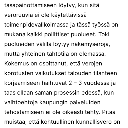
tasapainottamiseen löytyy, kun sitä
veroruuvia ei ole käytettävissä
toimenpidevalikoimassa ja tässä työssä on
mukana kaikki poliittiset puolueet. Toki
puolueiden välillä löytyy näkemyseroja,
mutta yhteinen tahtotila on olemassa.
Kokemus on osoittanut, että verojen
korotusten vaikutukset talouden tilanteen
korjaamiseen haihtuvat 2 – 3 vuodessa ja
taas ollaan saman prosessin edessä, kun
vaihtoehtoja kaupungin palveluiden
tehostamiseen ei ole oikeasti tehty. Pitää
muistaa, että kohtuullinen kunnallisvero on