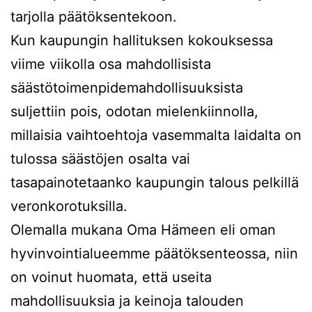
tarjolla päätöksentekoon.
Kun kaupungin hallituksen kokouksessa
viime viikolla osa mahdollisista
säästötoimenpidemahdollisuuksista
suljettiin pois, odotan mielenkiinnolla,
millaisia vaihtoehtoja vasemmalta laidalta on
tulossa säästöjen osalta vai
tasapainotetaanko kaupungin talous pelkillä
veronkorotuksilla.
Olemalla mukana Oma Hämeen eli oman
hyvinvointialueemme päätöksenteossa, niin
on voinut huomata, että useita
mahdollisuuksia ja keinoja talouden