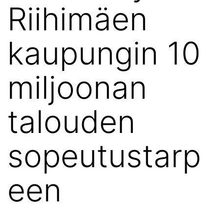
Riihimäen
kaupungin 10
miljoonan
talouden
sopeutustarp
een