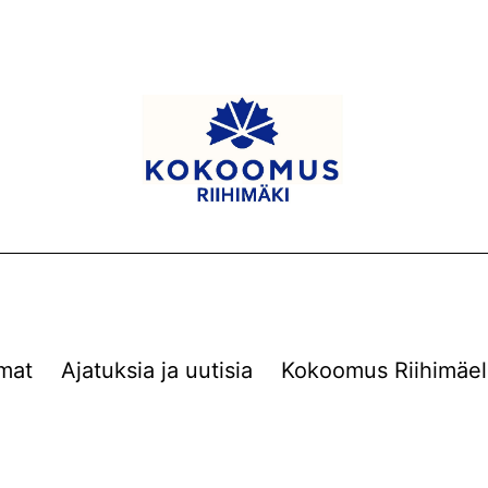
mat
Ajatuksia ja uutisia
Kokoomus Riihimäel