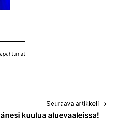
tapahtumat
Seuraava artikkeli
änesi kuulua aluevaaleissa!