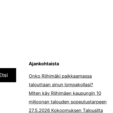
Ajankohtaista
Etsi
Onko Riihimäki paikkaamassa
talouttaan sinun lompakollasi?
Miten käy Riihimäen kaupungin 10
miljoonan talouden sopeutustarpeen
27.5.2026 Kokoomuksen Talousilta