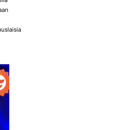
aan
uslaisia