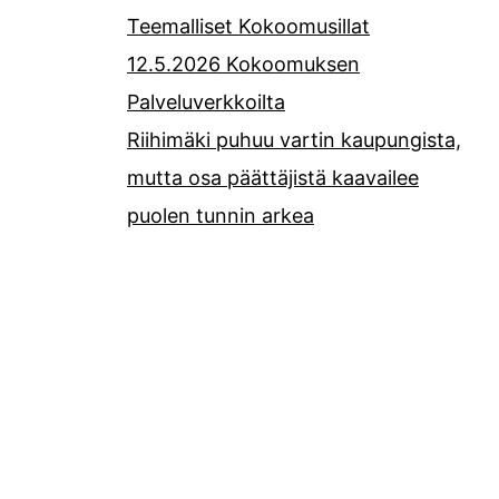
Teemalliset Kokoomusillat
12.5.2026 Kokoomuksen
Palveluverkkoilta
Riihimäki puhuu vartin kaupungista,
mutta osa päättäjistä kaavailee
puolen tunnin arkea