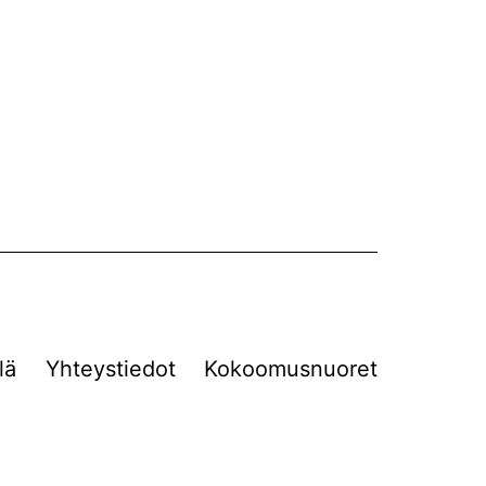
lä
Yhteystiedot
Kokoomusnuoret