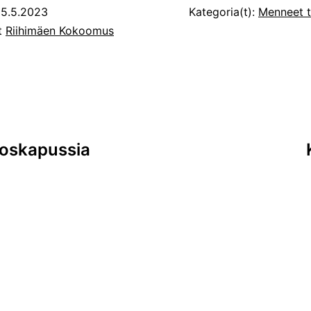
5.5.2023
Kategoria(t):
Menneet 
ut
Riihimäen Kokoomus
oskapussia