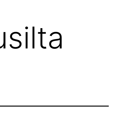
silta