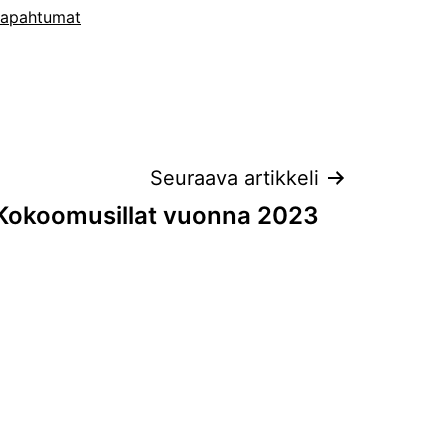
tapahtumat
Seuraava artikkeli
Kokoomusillat vuonna 2023