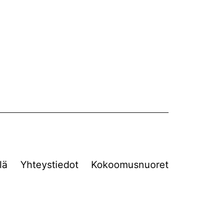
lä
Yhteystiedot
Kokoomusnuoret