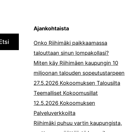
Ajankohtaista
Etsi
Onko Riihimäki paikkaamassa
talouttaan sinun lompakollasi?
Miten käy Riihimäen kaupungin 10
miljoonan talouden sopeutustarpeen
27.5.2026 Kokoomuksen Talousilta
Teemalliset Kokoomusillat
12.5.2026 Kokoomuksen
Palveluverkkoilta
Riihimäki puhuu vartin kaupungista,