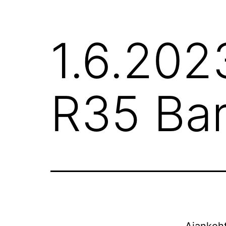
1.6.202
R35 Ba
Ajankoht