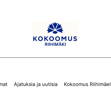
mat
Ajatuksia ja uutisia
Kokoomus Riihimäel