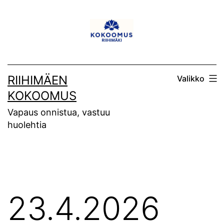
Siirry
sisältöön
RIIHIMÄEN
Valikko
KOKOOMUS
Vapaus onnistua, vastuu
huolehtia
23.4.2026