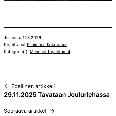
Julkaistu
17.3.2026
Kirjoittanut
Riihimäen Kokoomus
Kategoria(t):
Menneet tapahtumat
Artikkelien
Edellinen artikkeli
29.11.2025 Tavataan Jouluriehassa
selaus
Seuraava artikkeli