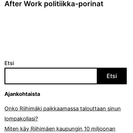
After Work politiikka-porinat
Etsi
Etsi
Ajankohtaista
Onko Riihimäki paikkaamassa talouttaan sinun
lompakollasi?
Miten käy Riihimäen kaupungin 10 miljoonan