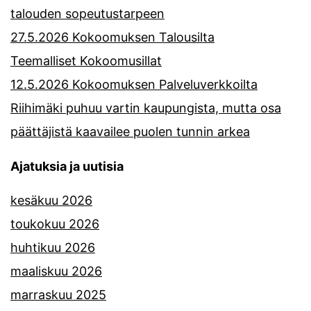
talouden sopeutustarpeen
27.5.2026 Kokoomuksen Talousilta
Teemalliset Kokoomusillat
12.5.2026 Kokoomuksen Palveluverkkoilta
Riihimäki puhuu vartin kaupungista, mutta osa
päättäjistä kaavailee puolen tunnin arkea
Ajatuksia ja uutisia
kesäkuu 2026
toukokuu 2026
huhtikuu 2026
maaliskuu 2026
marraskuu 2025