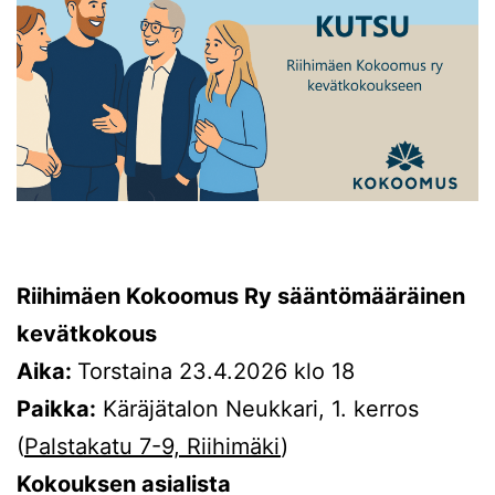
Riihimäen Kokoomus Ry sääntömääräinen
kevätkokous
Aika:
Torstaina 23.4.2026 klo 18
Paikka:
Käräjätalon Neukkari, 1. kerros
(
Palstakatu 7-9, Riihimäki
)
Kokouksen asialista