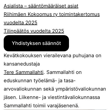
Asialista – sääntömääräiset asiat
Riihimäen Kokoomus ry toimintakertomus
vuodelta 2025
Tilinpäätös vuodelta 2025
Yhdistyksen säännöt
Kevätkokouksen vierailevana puhujana on
kansanedustaja
Tere Sammallahti
. Sammallahti on
eduskunnan työelämä- ja tasa-
arvovaliokunnan sekä ympäristövaliokunnan
jäsen. Liikenne- ja viestintävaliokunnassa
Sammallahti toimii varajäsenenä.