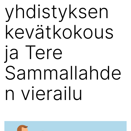
yhdistyksen
kevätkokous
ja Tere
Sammallahde
n vierailu