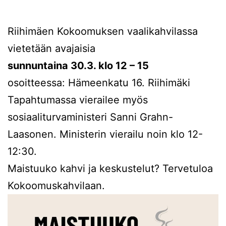
Riihimäen Kokoomuksen vaalikahvilassa
vietetään avajaisia
sunnuntaina 30.3. klo 12 – 15
osoitteessa: Hämeenkatu 16. Riihimäki
Tapahtumassa vierailee myös
sosiaaliturvaministeri Sanni Grahn-
Laasonen. Ministerin vierailu noin klo 12-
12:30.
Maistuuko kahvi ja keskustelut? Tervetuloa
Kokoomuskahvilaan.