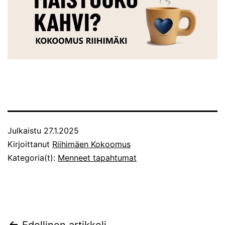
Julkaistu
27.1.2025
Kirjoittanut
Riihimäen Kokoomus
Kategoria(t):
Menneet tapahtumat
Edellinen artikkeli