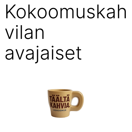
Kokoomuskah
vilan
avajaiset