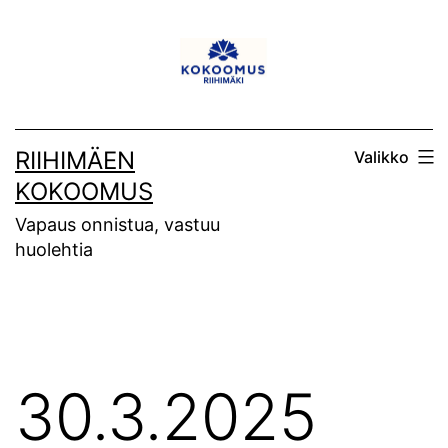
Siirry
sisältöön
RIIHIMÄEN
Valikko
KOKOOMUS
Vapaus onnistua, vastuu
huolehtia
30.3.2025