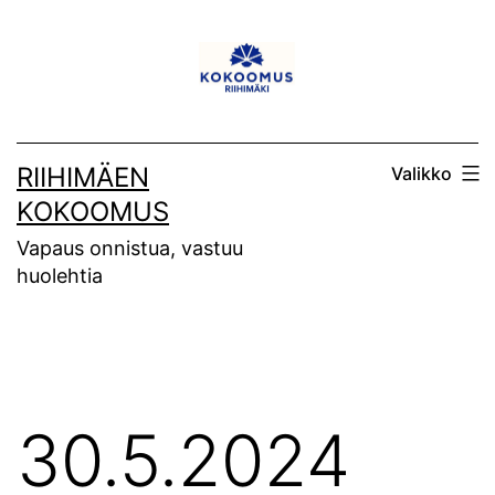
Siirry
sisältöön
RIIHIMÄEN
Valikko
KOKOOMUS
Vapaus onnistua, vastuu
huolehtia
30.5.2024