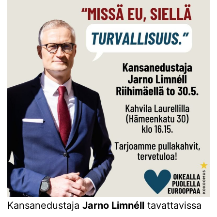
Kansanedustaja
Jarno Limnéll
tavattavissa