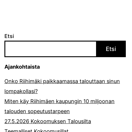
Etsi
Etsi
Ajankohtaista
Onko Riihimäki paikkaamassa talouttaan sinun
lompakollasi?
Miten käy Riihimäen kaupungin 10 miljoonan
talouden sopeutustarpeen
27.5.2026 Kokoomuksen Talousilta
Teemalliset Kokoomusillat