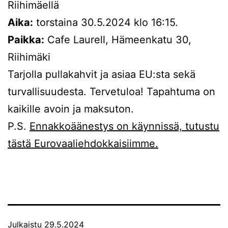
Riihimäellä
Aika:
torstaina 30.5.2024 klo 16:15.
Paikka:
Cafe Laurell, Hämeenkatu 30,
Riihimäki
Tarjolla pullakahvit ja asiaa EU:sta sekä
turvallisuudesta. Tervetuloa! Tapahtuma on
kaikille avoin ja maksuton.
P.S.
Ennakkoäänestys on käynnissä, tutustu
tästä Eurovaaliehdokkaisiimme.
Julkaistu
29.5.2024