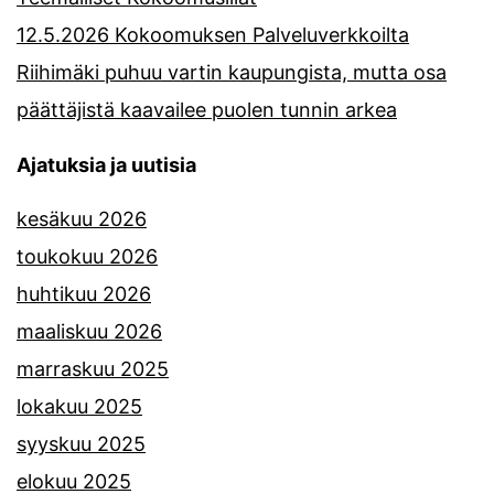
12.5.2026 Kokoomuksen Palveluverkkoilta
Riihimäki puhuu vartin kaupungista, mutta osa
päättäjistä kaavailee puolen tunnin arkea
Ajatuksia ja uutisia
kesäkuu 2026
toukokuu 2026
huhtikuu 2026
maaliskuu 2026
marraskuu 2025
lokakuu 2025
syyskuu 2025
elokuu 2025