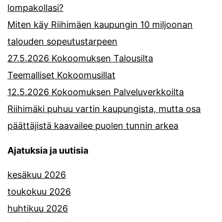
lompakollasi?
Miten käy Riihimäen kaupungin 10 miljoonan
talouden sopeutustarpeen
27.5.2026 Kokoomuksen Talousilta
Teemalliset Kokoomusillat
12.5.2026 Kokoomuksen Palveluverkkoilta
Riihimäki puhuu vartin kaupungista, mutta osa
päättäjistä kaavailee puolen tunnin arkea
Ajatuksia ja uutisia
kesäkuu 2026
toukokuu 2026
huhtikuu 2026