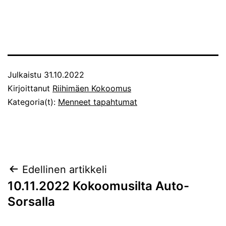
Julkaistu
31.10.2022
Kirjoittanut
Riihimäen Kokoomus
Kategoria(t):
Menneet tapahtumat
Artikkelien
Edellinen artikkeli
10.11.2022 Kokoomusilta Auto-
selaus
Sorsalla