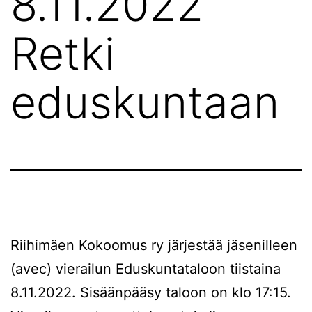
8.11.2022
Retki
eduskuntaan
Riihimäen Kokoomus ry järjestää jäsenilleen
(avec) vierailun Eduskuntataloon tiistaina
8.11.2022. Sisäänpääsy taloon on klo 17:15.