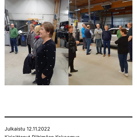
Julkaistu
12.11.2022
Kirjoittanut
Riihimäen Kokoomus