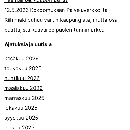
Teemalliset Kokoomusillat
12.5.2026 Kokoomuksen Palveluverkkoilta
Riihimäki puhuu vartin kaupungista, mutta osa
päättäjistä kaavailee puolen tunnin arkea
Ajatuksia ja uutisia
kesäkuu 2026
toukokuu 2026
huhtikuu 2026
maaliskuu 2026
marraskuu 2025
lokakuu 2025
syyskuu 2025
elokuu 2025