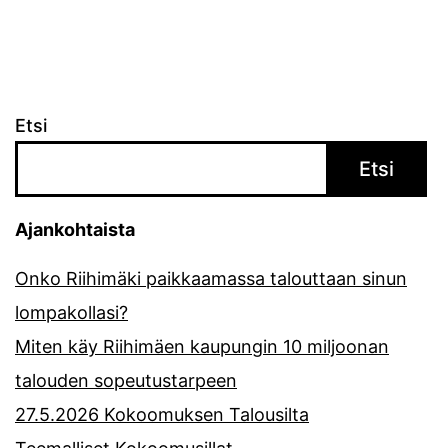
Etsi
Etsi
Ajankohtaista
Onko Riihimäki paikkaamassa talouttaan sinun
lompakollasi?
Miten käy Riihimäen kaupungin 10 miljoonan
talouden sopeutustarpeen
27.5.2026 Kokoomuksen Talousilta