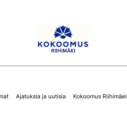
mat
Ajatuksia ja uutisia
Kokoomus Riihimäel