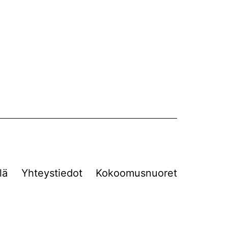
lä
Yhteystiedot
Kokoomusnuoret