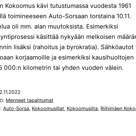
en Kokoomus kävi tutustumassa vuodesta 1961
llä toimineeseen Auto-Sorsaan torstaina 10.11.
lua oli mm. alan muutoksista. Esimerkiksi
ntiprosessi käsittää nykyään melkoisen määrä
nnin lisäksi (rahoitus ja byrokratia). Sähköautot
oaan korjaamoille ja esimerkiksi kausihuoltojen 
15 000:n kilometrin tai yhden vuoden välein.
2.11.2022
t):
Menneet tapahtumat
t:
Auto-Sorsa
,
Kokoomusillat
,
Kokoomusilta
,
Riihimäen Kok