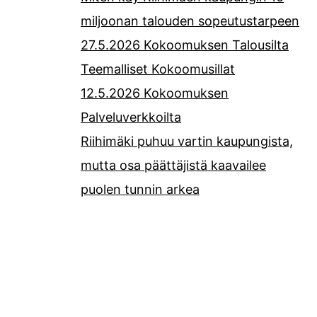
miljoonan talouden sopeutustarpeen
27.5.2026 Kokoomuksen Talousilta
Teemalliset Kokoomusillat
12.5.2026 Kokoomuksen
Palveluverkkoilta
Riihimäki puhuu vartin kaupungista,
mutta osa päättäjistä kaavailee
puolen tunnin arkea