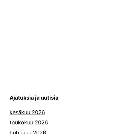
Ajatuksia ja uutisia
kesäkuu 2026
toukokuu 2026
huhtikuu 2026