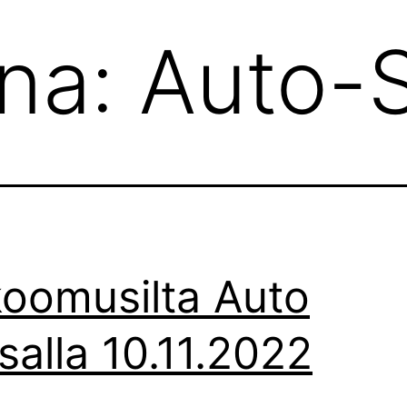
ana:
Auto-
oomusilta Auto
salla 10.11.2022