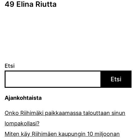
49 Elina Riutta
Etsi
Etsi
Ajankohtaista
Onko Riihimäki paikkaamassa talouttaan sinun
lompakollasi?
Miten käy Riihimäen kaupungin 10 miljoonan