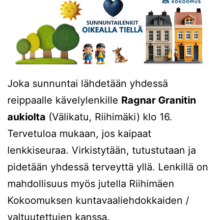
Joka sunnuntai lähdetään yhdessä
reippaalle kävelylenkille
Ragnar Granitin
aukiolta
(Välikatu, Riihimäki) klo 16.
Tervetuloa mukaan, jos kaipaat
lenkkiseuraa. Virkistytään, tutustutaan ja
pidetään yhdessä terveyttä yllä. Lenkillä on
mahdollisuus myös jutella Riihimäen
Kokoomuksen kuntavaaliehdokkaiden /
valtuutettujen kanssa.