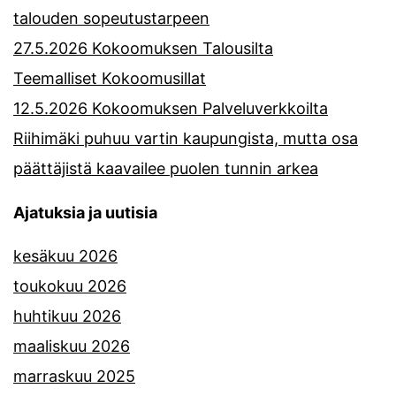
talouden sopeutustarpeen
27.5.2026 Kokoomuksen Talousilta
Teemalliset Kokoomusillat
12.5.2026 Kokoomuksen Palveluverkkoilta
Riihimäki puhuu vartin kaupungista, mutta osa
päättäjistä kaavailee puolen tunnin arkea
Ajatuksia ja uutisia
kesäkuu 2026
toukokuu 2026
huhtikuu 2026
maaliskuu 2026
marraskuu 2025