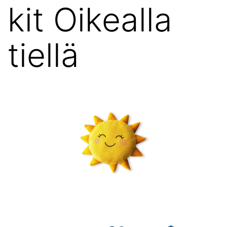
kit Oikealla
tiellä