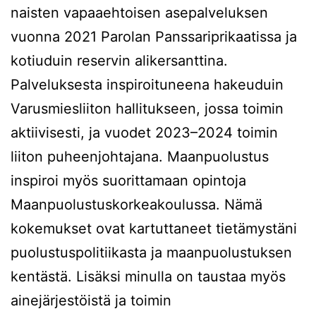
naisten vapaaehtoisen asepalveluksen
vuonna 2021 Parolan Panssariprikaatissa ja
kotiuduin reservin alikersanttina.
Palveluksesta inspiroituneena hakeuduin
Varusmiesliiton hallitukseen, jossa toimin
aktiivisesti, ja vuodet 2023–2024 toimin
liiton puheenjohtajana. Maanpuolustus
inspiroi myös suorittamaan opintoja
Maanpuolustuskorkeakoulussa. Nämä
kokemukset ovat kartuttaneet tietämystäni
puolustuspolitiikasta ja maanpuolustuksen
kentästä. Lisäksi minulla on taustaa myös
ainejärjestöistä ja toimin