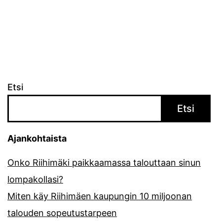
Etsi
Etsi
Ajankohtaista
Onko Riihimäki paikkaamassa talouttaan sinun
lompakollasi?
Miten käy Riihimäen kaupungin 10 miljoonan
talouden sopeutustarpeen