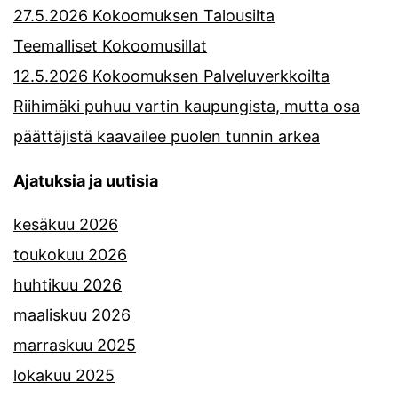
27.5.2026 Kokoomuksen Talousilta
Teemalliset Kokoomusillat
12.5.2026 Kokoomuksen Palveluverkkoilta
Riihimäki puhuu vartin kaupungista, mutta osa
päättäjistä kaavailee puolen tunnin arkea
Ajatuksia ja uutisia
kesäkuu 2026
toukokuu 2026
huhtikuu 2026
maaliskuu 2026
marraskuu 2025
lokakuu 2025