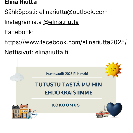
Elina Riutta
Sähköposti: elinariutta@outlook.com
Instagramista
@elina.riutta
Facebook:
https://www.facebook.com/elinariutta2025/
Nettisivut:
elinariutta.fi