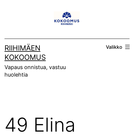
Siirry
sisältöön
RIIHIMÄEN
Valikko
KOKOOMUS
Vapaus onnistua, vastuu
huolehtia
49 Elina