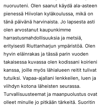
nuoruuteni. Olen saanut käydä ala-asteen
pienessä Hiivolan kyläkoulussa, mikä on
tänä päivänä harvinaista. Jo lapsesta asti
olen arvostanut kaupunkimme
harrastusmahdollisuuksia ja metsiä,
erityisesti Riuttanharjun ympäristöä. Olen
hyvin eläinrakas ja tässä parin vuoden
takaisessa kuvassa olen kodissani koirieni
kanssa, joille myös lähialueen reitit tulivat
tutuiksi. Vapaa-ajallani lenkkeilen, luen ja
viihdyn kotona läheisten seurassa.
Turvallisuusteemat ja maanpuolustus ovat
olleet minulle jo pitkään tärkeitä. Suoritin