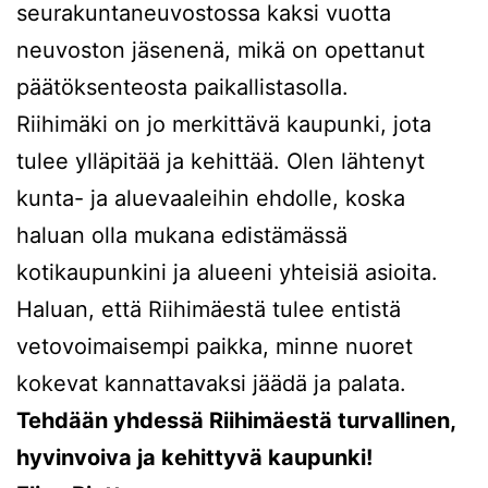
seurakuntaneuvostossa kaksi vuotta
neuvoston jäsenenä, mikä on opettanut
päätöksenteosta paikallistasolla.
Riihimäki on jo merkittävä kaupunki, jota
tulee ylläpitää ja kehittää. Olen lähtenyt
kunta- ja aluevaaleihin ehdolle, koska
haluan olla mukana edistämässä
kotikaupunkini ja alueeni yhteisiä asioita.
Haluan, että Riihimäestä tulee entistä
vetovoimaisempi paikka, minne nuoret
kokevat kannattavaksi jäädä ja palata.
Tehdään yhdessä Riihimäestä turvallinen,
hyvinvoiva ja kehittyvä kaupunki!