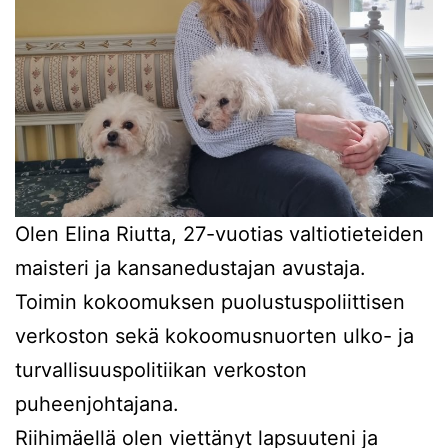
Olen Elina Riutta, 27-vuotias valtiotieteiden
maisteri ja kansanedustajan avustaja.
Toimin kokoomuksen puolustuspoliittisen
verkoston sekä kokoomusnuorten ulko- ja
turvallisuuspolitiikan verkoston
puheenjohtajana.
Riihimäellä olen viettänyt lapsuuteni ja