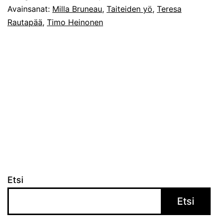
Avainsanat:
Milla Bruneau
,
Taiteiden yö
,
Teresa
Rautapää
,
Timo Heinonen
Etsi
Etsi