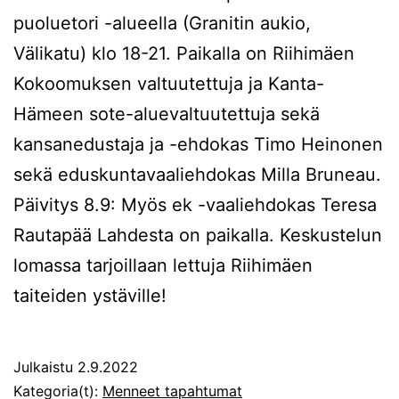
puoluetori -alueella (Granitin aukio,
Välikatu) klo 18-21. Paikalla on Riihimäen
Kokoomuksen valtuutettuja ja Kanta-
Hämeen sote-aluevaltuutettuja sekä
kansanedustaja ja -ehdokas Timo Heinonen
sekä eduskuntavaaliehdokas Milla Bruneau.
Päivitys 8.9: Myös ek -vaaliehdokas Teresa
Rautapää Lahdesta on paikalla. Keskustelun
lomassa tarjoillaan lettuja Riihimäen
taiteiden ystäville!
Julkaistu
2.9.2022
Kategoria(t):
Menneet tapahtumat