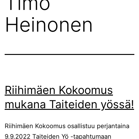
Timo
Heinonen
Riihimäen Kokoomus
mukana Taiteiden yössä!
Riihimäen Kokoomus osallistuu perjantaina
9.9.2022 Taiteiden Yö -tapahtumaan