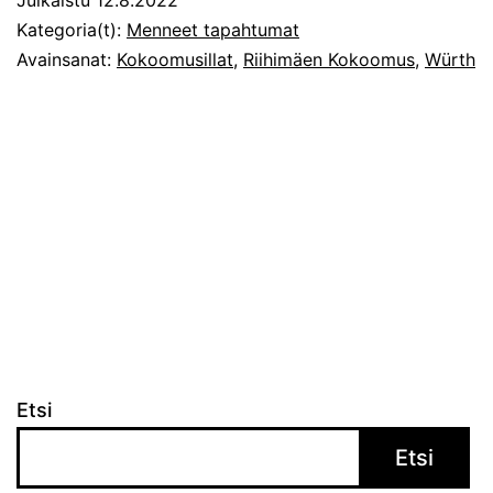
Kategoria(t):
Menneet tapahtumat
Avainsanat:
Kokoomusillat
,
Riihimäen Kokoomus
,
Würth
Etsi
Etsi