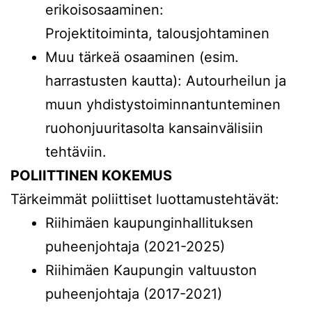
erikoisosaaminen:
Projektitoiminta, talousjohtaminen
Muu tärkeä osaaminen (esim.
harrastusten kautta): Autourheilun ja
muun yhdistystoiminnantunteminen
ruohonjuuritasolta kansainvälisiin
tehtäviin.
POLIITTINEN KOKEMUS
Tärkeimmät poliittiset luottamustehtävät:
Riihimäen kaupunginhallituksen
puheenjohtaja (2021-2025)
Riihimäen Kaupungin valtuuston
puheenjohtaja (2017-2021)