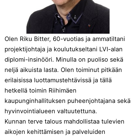
Olen Riku Bitter, 60-vuotias ja ammatiltani
projektijohtaja ja koulutukseltani LVI-alan
diplomi-insinööri. Minulla on puoliso sekä
neljä aikuista lasta. Olen toiminut pitkään
erilaisissa luottamustehtävissä ja tällä
hetkellä toimin Riihimäen
kaupunginhallituksen puheenjohtajana sekä
hyvinvointialueen valtuutettuna.
Kunnan terve talous mahdollistaa tulevien
aikojen kehittämisen ja palveluiden