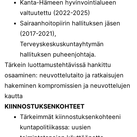
Kanta-Hämeen hyvinvointialueen
valtuutettu (2022-2025)
Sairaanhoitopiirin hallituksen jäsen
(2017-2021),
Terveyskeskuskuntayhtymän
hallituksen puheenjohtaja.
Tärkein luottamustehtävissä hankittu
osaaminen: neuvottelutaito ja ratkaisujen
hakeminen kompromissien ja neuvottelujen
kautta
KIINNOSTUKSENKOHTEET
Tärkeimmät kiinnostuksenkohteeni
kuntapolitiikassa: uusien