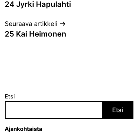
24 Jyrki Hapulahti
selaus
Seuraava artikkeli
25 Kai Heimonen
Etsi
Etsi
Ajankohtaista