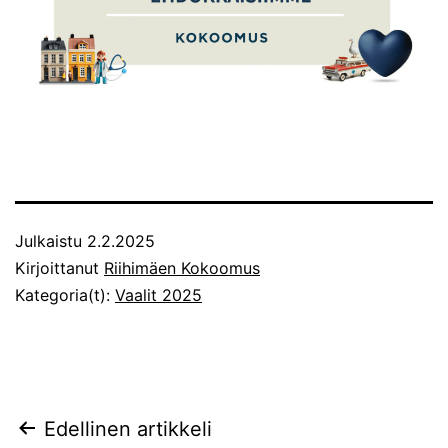
Julkaistu
2.2.2025
Kirjoittanut
Riihimäen Kokoomus
Kategoria(t):
Vaalit 2025
Artikkelien
Edellinen artikkeli