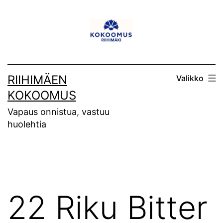
Siirry
sisältöön
RIIHIMÄEN
Valikko
KOKOOMUS
Vapaus onnistua, vastuu
huolehtia
22 Riku Bitter