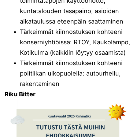
toimintatapojen käyttöönotto,
kuntatalouden tasapaino, asioiden
aikataulussa eteenpäin saattaminen
Tärkeimmät kiinnostuksen kohteeni
konserniyhtiöissä: RTOY, Kaukolämpö,
Kotikulma (kaikkiin löytyy osaamista)
Tärkeimmät kiinnostuksen kohteeni
politiikan ulkopuolella: autourheilu,
rakentaminen
Riku Bitter