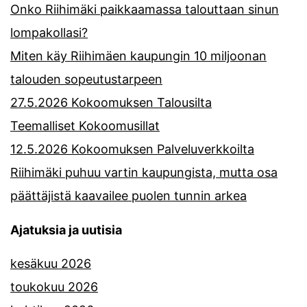
Onko Riihimäki paikkaamassa talouttaan sinun
lompakollasi?
Miten käy Riihimäen kaupungin 10 miljoonan
talouden sopeutustarpeen
27.5.2026 Kokoomuksen Talousilta
Teemalliset Kokoomusillat
12.5.2026 Kokoomuksen Palveluverkkoilta
Riihimäki puhuu vartin kaupungista, mutta osa
päättäjistä kaavailee puolen tunnin arkea
Ajatuksia ja uutisia
kesäkuu 2026
toukokuu 2026