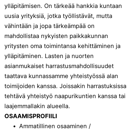
ylläpitämisen. On tärkeää hankkia kuntaan
uusia yrityksiä, jotka työllistävät, mutta
vähintään ja jopa tärkeämpää on
mahdollistaa nykyisten paikkakunnan
yritysten oma toimintansa kehittäminen ja
ylläpitäminen. Lasten ja nuorten
asianmukaiset harrastusmahdollisuudet
taattava kunnassamme yhteistyössä alan
toimijoiden kanssa. Joissakin harrastuksissa
tehtävä yhteistyö naapurikuntien kanssa tai
laajemmallakin alueella.
OSAAMISPROFIILI
Ammatillinen osaaminen /