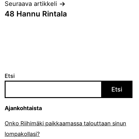
Seuraava artikkeli
48 Hannu Rintala
Etsi
Etsi
Ajankohtaista
Onko Riihimäki paikkaamassa talouttaan sinun
lompakollasi?