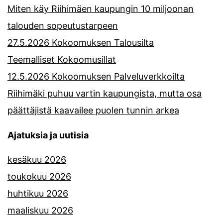
Miten käy Riihimäen kaupungin 10 miljoonan
talouden sopeutustarpeen
27.5.2026 Kokoomuksen Talousilta
Teemalliset Kokoomusillat
12.5.2026 Kokoomuksen Palveluverkkoilta
Riihimäki puhuu vartin kaupungista, mutta osa
päättäjistä kaavailee puolen tunnin arkea
Ajatuksia ja uutisia
kesäkuu 2026
toukokuu 2026
huhtikuu 2026
maaliskuu 2026