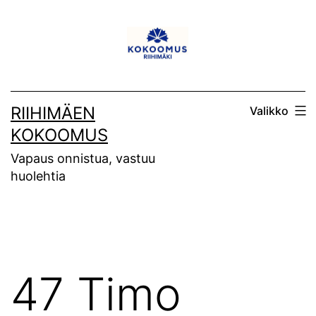
Siirry
sisältöön
RIIHIMÄEN
Valikko
KOKOOMUS
Vapaus onnistua, vastuu
huolehtia
47 Timo