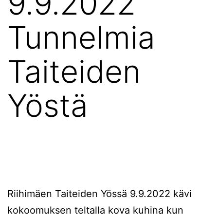
9.9.2022
Tunnelmia
Taiteiden
Yöstä
Riihimäen Taiteiden Yössä 9.9.2022 kävi
kokoomuksen teltalla kova kuhina kun