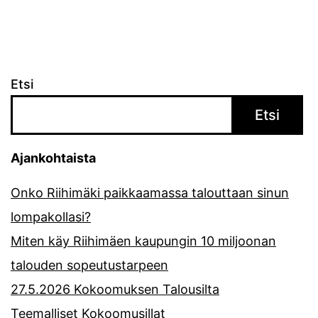
Etsi
Etsi
Ajankohtaista
Onko Riihimäki paikkaamassa talouttaan sinun
lompakollasi?
Miten käy Riihimäen kaupungin 10 miljoonan
talouden sopeutustarpeen
27.5.2026 Kokoomuksen Talousilta
Teemalliset Kokoomusillat