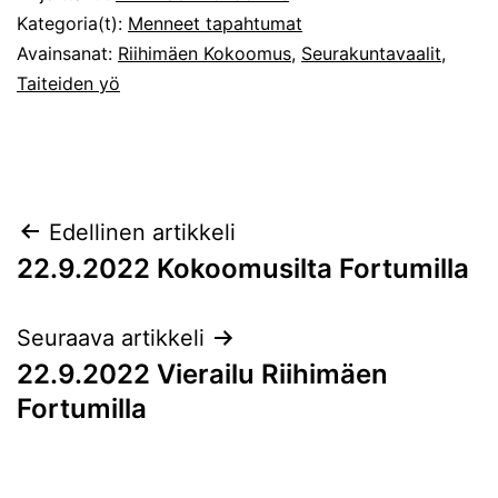
Kategoria(t):
Menneet tapahtumat
Avainsanat:
Riihimäen Kokoomus
,
Seurakuntavaalit
,
Taiteiden yö
Artikkelien
Edellinen artikkeli
22.9.2022 Kokoomusilta Fortumilla
selaus
Seuraava artikkeli
22.9.2022 Vierailu Riihimäen
Fortumilla