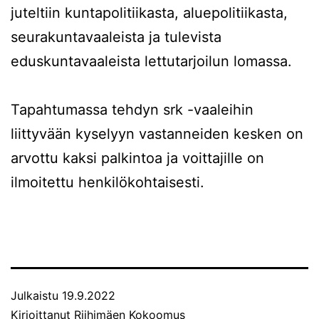
juteltiin kuntapolitiikasta, aluepolitiikasta,
seurakuntavaaleista ja tulevista
eduskuntavaaleista lettutarjoilun lomassa.
Tapahtumassa tehdyn srk -vaaleihin
liittyvään kyselyyn vastanneiden kesken on
arvottu kaksi palkintoa ja voittajille on
ilmoitettu henkilökohtaisesti.
Julkaistu
19.9.2022
Kirjoittanut
Riihimäen Kokoomus