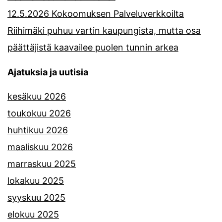
12.5.2026 Kokoomuksen Palveluverkkoilta
Riihimäki puhuu vartin kaupungista, mutta osa
päättäjistä kaavailee puolen tunnin arkea
Ajatuksia ja uutisia
kesäkuu 2026
toukokuu 2026
huhtikuu 2026
maaliskuu 2026
marraskuu 2025
lokakuu 2025
syyskuu 2025
elokuu 2025