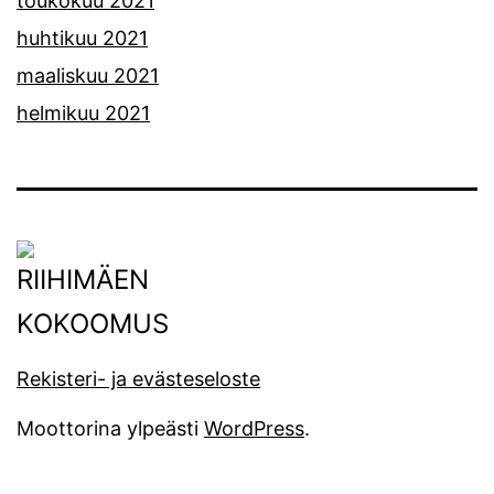
toukokuu 2021
huhtikuu 2021
maaliskuu 2021
helmikuu 2021
Rekisteri- ja evästeseloste
Moottorina ylpeästi
WordPress
.