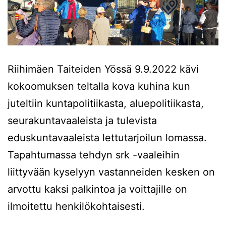
Riihimäen Taiteiden Yössä 9.9.2022 kävi
kokoomuksen teltalla kova kuhina kun
juteltiin kuntapolitiikasta, aluepolitiikasta,
seurakuntavaaleista ja tulevista
eduskuntavaaleista lettutarjoilun lomassa.
Tapahtumassa tehdyn srk -vaaleihin
liittyvään kyselyyn vastanneiden kesken on
arvottu kaksi palkintoa ja voittajille on
ilmoitettu henkilökohtaisesti.