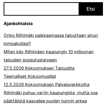
Etsi
Ajankohtaista
Onko Riihimäki paikkaamassa talouttaan sinun
lompakollasi?
Miten käy Riihimäen kaupungin 10 miljoonan
talouden sopeutustarpeen
27.5.2026 Kokoomuksen Talousilta
Teemalliset Kokoomusillat
12.5.2026 Kokoomuksen Palveluverkkoilta
Riihimäki puhuu vartin kaupungista, mutta osa
päättäjistä kaavailee puolen tunnin arkea