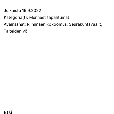
Julkaistu
19.9.2022
Kategoria(t):
Menneet tapahtumat
Avainsanat:
Riihimäen Kokoomus
,
Seurakuntavaalit
,
Taiteiden yö
Etsi