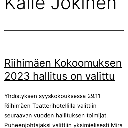
Kalle Jokinen
Riihimäen Kokoomuksen
2023 hallitus on valittu
Yhdistyksen syyskokouksessa 29.11
Riihimäen Teatterihotellilla valittiin
seuraavan vuoden hallituksen toimijat.
Puheenjohtajaksi valittiin yksimielisesti Mira