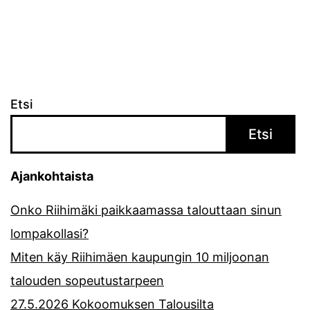
Etsi
Etsi
Ajankohtaista
Onko Riihimäki paikkaamassa talouttaan sinun
lompakollasi?
Miten käy Riihimäen kaupungin 10 miljoonan
talouden sopeutustarpeen
27.5.2026 Kokoomuksen Talousilta