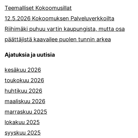
Teemalliset Kokoomusillat
12.5.2026 Kokoomuksen Palveluverkkoilta
Riihimäki puhuu vartin kaupungista, mutta osa
päättäjistä kaavailee puolen tunnin arkea
Ajatuksia ja uutisia
kesäkuu 2026
toukokuu 2026
huhtikuu 2026
maaliskuu 2026
marraskuu 2025
lokakuu 2025
syyskuu 2025