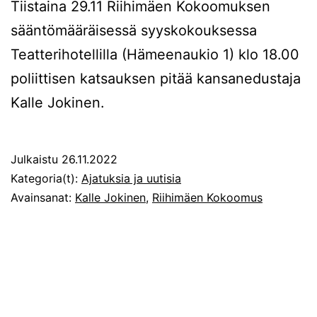
Tiistaina 29.11 Riihimäen Kokoomuksen
sääntömääräisessä syyskokouksessa
Teatterihotellilla (Hämeenaukio 1) klo 18.00
poliittisen katsauksen pitää kansanedustaja
Kalle Jokinen.
Julkaistu
26.11.2022
Kategoria(t):
Ajatuksia ja uutisia
Avainsanat:
Kalle Jokinen
,
Riihimäen Kokoomus