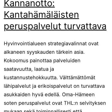
Kannanotto:
Kantahämäläisten
peruspalvelut turvattava
Hyvinvointialueen strategiavalinnat ovat
alkaneen syyskauden tärkein asia.
Kokoomus painottaa palveluiden
saatavuutta, laatua ja
kustannustehokkuutta. Välttämättömät
lähipalvelut ja erikoispalvelut on turvattava
asukkaiden hyvä edellä. Oma-Hämeen
soten peruspalvelut ovat THL:n selvityksen
mukaan sekä toiminnallisesti että