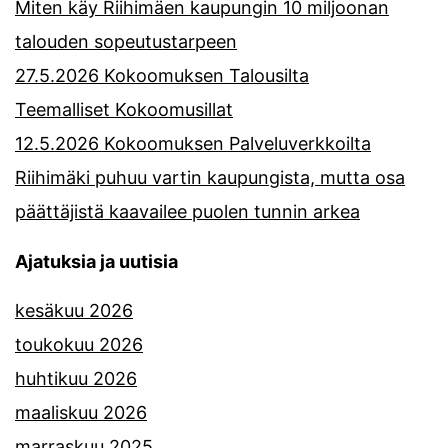
Miten käy Riihimäen kaupungin 10 miljoonan
talouden sopeutustarpeen
27.5.2026 Kokoomuksen Talousilta
Teemalliset Kokoomusillat
12.5.2026 Kokoomuksen Palveluverkkoilta
Riihimäki puhuu vartin kaupungista, mutta osa
päättäjistä kaavailee puolen tunnin arkea
Ajatuksia ja uutisia
kesäkuu 2026
toukokuu 2026
huhtikuu 2026
maaliskuu 2026
marraskuu 2025