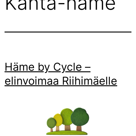
Kanta-häme
Häme by Cycle –
elinvoimaa Riihimäelle