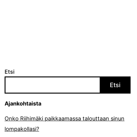
Etsi
Etsi
Ajankohtaista
Onko Riihimäki paikkaamassa talouttaan sinun
lompakollasi?