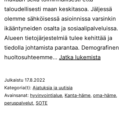
taloudellisesti maan keskitasoa. Jäljessä
olemme sähköisessä asioinnissa varsinkin
ikääntyneiden osalta ja sosiaalipalveluissa.
Alueen tietojärjestelmiä tulee kehittää ja
tiedolla johtamista parantaa. Demografinen
Kannanot
huoltosuhteemme…
Jatka lukemista
Kantahämä
peruspalv
Julkaistu
17.8.2022
turvattav
Kategoria(t):
Ajatuksia ja uutisia
Avainsanat:
hyvinvointialue
,
Kanta-häme
,
oma-häme
,
peruspalvelut
,
SOTE