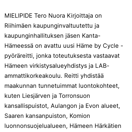
MIELIPIDE Tero Nuora Kirjoittaja on
Riihimäen kaupunginvaltuutettu ja
kaupunginhallituksen jäsen Kanta-
Hämeessä on avattu uusi Häme by Cycle -
pyöräreitti, jonka toteutuksesta vastaavat
Hämeen virkistysalueyhdistys ja LAB-
ammattikorkeakoulu. Reitti yhdistää
maakunnan tunnetuimmat luontokohteet,
kuten Liesjärven ja Torronsuon
kansallispuistot, Aulangon ja Evon alueet,
Saaren kansanpuiston, Komion
luonnonsuojelualueen, Hämeen Härkätien