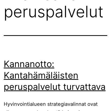
peruspalvelut
Kannanotto:
Kantahämäläisten
peruspalvelut turvattava
Hyvinvointialueen strategiavalinnat ovat