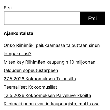
Etsi
Etsi
Ajankohtaista
Onko Riihimäki paikkaamassa talouttaan sinun
lompakollasi?
Miten käy Riihimäen kaupungin 10 miljoonan
talouden sopeutustarpeen
27.5.2026 Kokoomuksen Talousilta
Teemalliset Kokoomusillat
12.5.2026 Kokoomuksen Palveluverkkoilta
Riihimäki puhuu vartin kaupungista, mutta osa