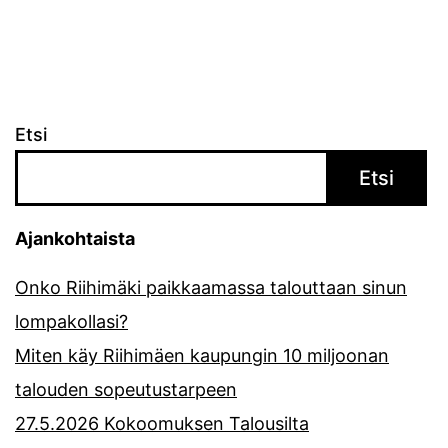
Etsi
Etsi
Ajankohtaista
Onko Riihimäki paikkaamassa talouttaan sinun
lompakollasi?
Miten käy Riihimäen kaupungin 10 miljoonan
talouden sopeutustarpeen
27.5.2026 Kokoomuksen Talousilta