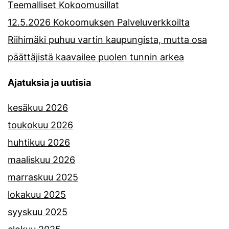
Teemalliset Kokoomusillat
12.5.2026 Kokoomuksen Palveluverkkoilta
Riihimäki puhuu vartin kaupungista, mutta osa
päättäjistä kaavailee puolen tunnin arkea
Ajatuksia ja uutisia
kesäkuu 2026
toukokuu 2026
huhtikuu 2026
maaliskuu 2026
marraskuu 2025
lokakuu 2025
syyskuu 2025