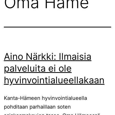
Oma Häme
Aino Närkki: Ilmaisia
palveluita ei ole
hyvinvointialueellakaan
Kanta-Hämeen hyvinvointialueella
pohditaan parhaillaan soten