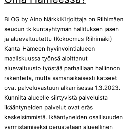
BLOG by Aino NärkkiKirjoittaja on Riihimäen
seudun tk kuntayhtymän hallituksen jäsen
ja aluevaltuutettu (Kokoomus Riihimäki)
Kanta-Hämeen hyvinvointialueen
maaliskuussa työnsä aloittanut
aluevaltuusto työstää parhaillaan hallinnon
rakenteita, mutta samanaikaisesti katseet
ovat palveluvastuun alkamisessa 1.3.2023.
Kunnilta alueelle siirtyvistä palveluista
ikääntyneiden palvelut ovat eräs
keskeisimmistä. Ikääntyneiden osallisuuden
varmistamiseksi perustetaan alueellinen