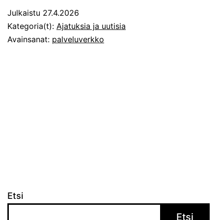
jälleen
Julkaistu
27.4.2026
kerran
Kategoria(t):
Ajatuksia ja uutisia
Avainsanat:
palveluverkko
Etsi
Etsi