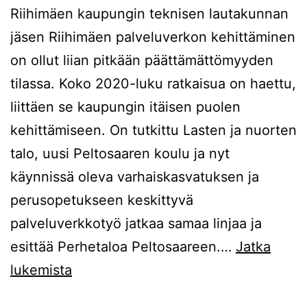
Riihimäen kaupungin teknisen lautakunnan
jäsen Riihimäen palveluverkon kehittäminen
on ollut liian pitkään päättämättömyyden
tilassa. Koko 2020-luku ratkaisua on haettu,
liittäen se kaupungin itäisen puolen
kehittämiseen. On tutkittu Lasten ja nuorten
talo, uusi Peltosaaren koulu ja nyt
käynnissä oleva varhaiskasvatuksen ja
perusopetukseen keskittyvä
palveluverkkotyö jatkaa samaa linjaa ja
esittää Perhetaloa Peltosaareen.…
Jatka
Palveluverkko
lukemista
–