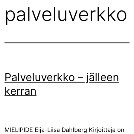
palveluverkko
Palveluverkko – jälleen
kerran
MIELIPIDE Eija-Liisa Dahlberg Kirjoittaja on