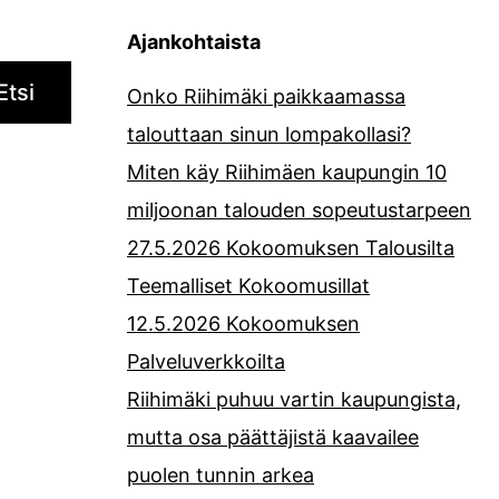
Ajankohtaista
Etsi
Onko Riihimäki paikkaamassa
talouttaan sinun lompakollasi?
Miten käy Riihimäen kaupungin 10
miljoonan talouden sopeutustarpeen
27.5.2026 Kokoomuksen Talousilta
Teemalliset Kokoomusillat
12.5.2026 Kokoomuksen
Palveluverkkoilta
Riihimäki puhuu vartin kaupungista,
mutta osa päättäjistä kaavailee
puolen tunnin arkea