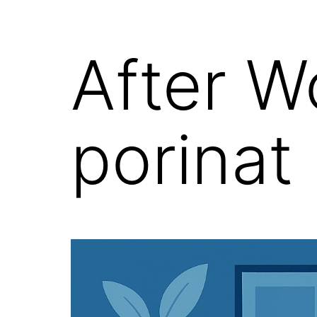
After Wo
porinat