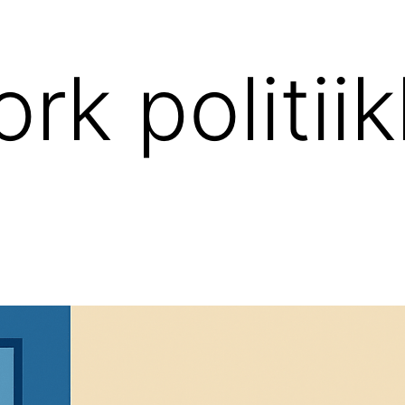
rk politii