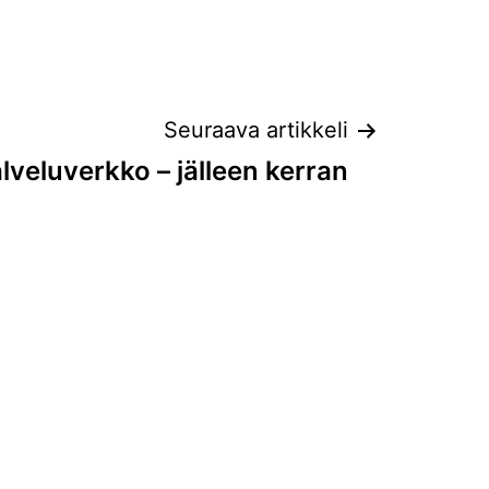
Seuraava artikkeli
lveluverkko – jälleen kerran