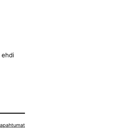
 ehdi
tapahtumat