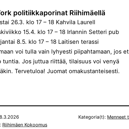
rk politiikkaporinat Riihimäellä
stai 26.3. klo 17 – 18 Kahvila Laurell
kiviikko 15.4. klo 17 – 18 Irlannin Setteri pub
jantai 8.5. klo 17 – 18 Laitisen terassi
aan voi tulla vain lyhyesti piipahtamaan, jos et
 tuntia. Jos juttua riittää, tilaisuus voi venyä
kin. Tervetuloa! Juomat omakustanteisesti.
8.3.2026
Kategoria(t):
Menneet 
ut
Riihimäen Kokoomus