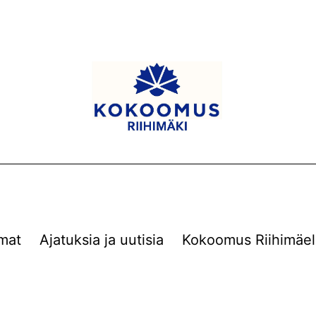
mat
Ajatuksia ja uutisia
Kokoomus Riihimäel