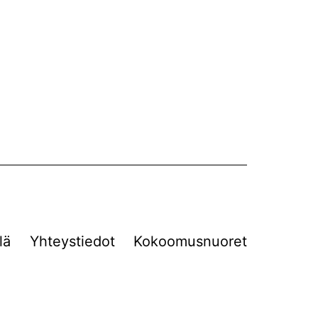
lä
Yhteystiedot
Kokoomusnuoret